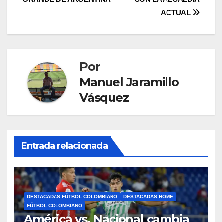
ACTUAL
Por
Manuel Jaramillo
Vásquez
Entrada relacionada
DESTACADAS FÚTBOL COLOMBIANO
DESTACADAS HOME
FÚTBOL COLOMBIANO
América vs. Nacional cambia