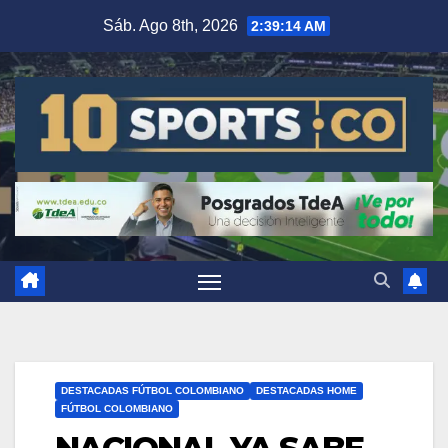
Sáb. Ago 8th, 2026
2:39:15 AM
DESTACADAS FÚTBOL COLOMBIANO
DESTACADAS HOME
FÚTBOL COLOMBIANO