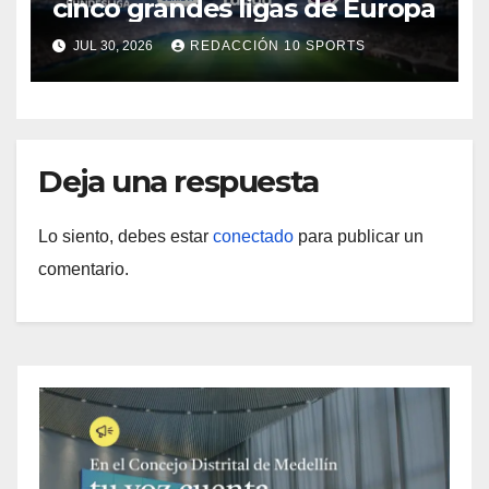
cinco grandes ligas de Europa
JUL 30, 2026
REDACCIÓN 10 SPORTS
Deja una respuesta
Lo siento, debes estar
conectado
para publicar un
comentario.