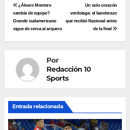
¿Álvaro Montero
Un solo corazón
cambia de equipo?
verdolaga: el banderazo
Grande sudamericano
que recibió Nacional antes
sigue de cerca al arquero
de la final
Por
Redacción 10
Sports
Entrada relacionada