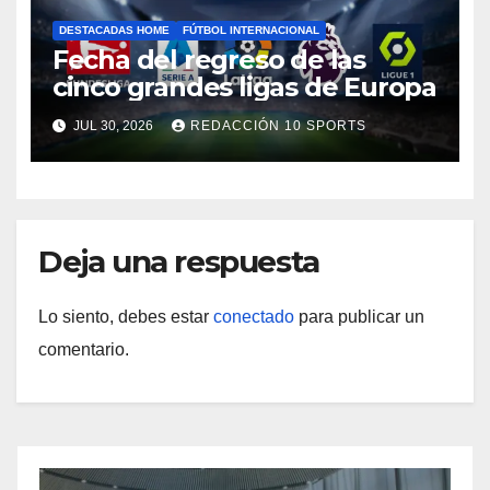
DESTACADAS HOME
FÚTBOL INTERNACIONAL
Fecha del regreso de las
cinco grandes ligas de Europa
JUL 30, 2026
REDACCIÓN 10 SPORTS
Deja una respuesta
Lo siento, debes estar
conectado
para publicar un
comentario.