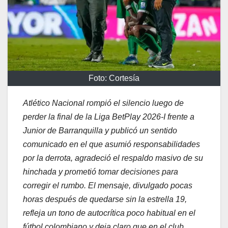
Foto: Cortesía
Atlético Nacional rompió el silencio luego de
perder la final de la Liga BetPlay 2026-I frente a
Junior de Barranquilla y publicó un sentido
comunicado en el que asumió responsabilidades
por la derrota, agradeció el respaldo masivo de su
hinchada y prometió tomar decisiones para
corregir el rumbo. El mensaje, divulgado pocas
horas después de quedarse sin la estrella 19,
refleja un tono de autocrítica poco habitual en el
fútbol colombiano y deja claro que en el club