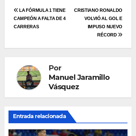
LA FÓRMULA 1 TIENE
CRISTIANO RONALDO
CAMPEÓN A FALTA DE 4
VOLVIÓ AL GOL E
CARRERAS
IMPUSO NUEVO
RÉCORD
Por
Manuel Jaramillo
Vásquez
Entrada relacionada