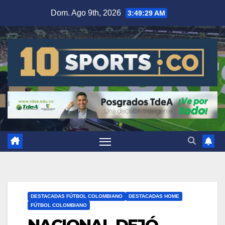
Dom. Ago 9th, 2026
3:49:30 AM
DESTACADAS FÚTBOL COLOMBIANO
DESTACADAS HOME
FÚTBOL COLOMBIANO