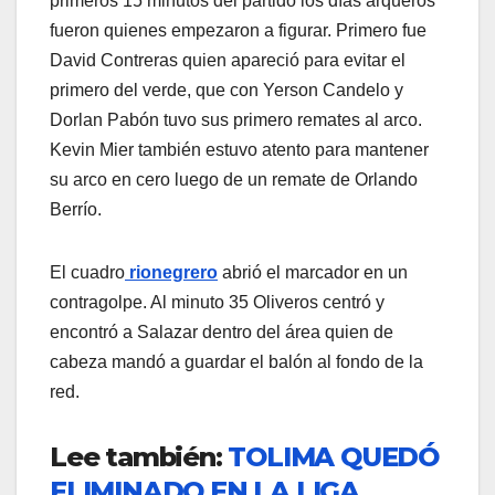
primeros 15 minutos del partido los días arqueros
fueron quienes empezaron a figurar. Primero fue
David Contreras quien apareció para evitar el
primero del verde, que con Yerson Candelo y
Dorlan Pabón tuvo sus primero remates al arco.
Kevin Mier también estuvo atento para mantener
su arco en cero luego de un remate de Orlando
Berrío.
El cuadro
rionegrero
abrió el marcador en un
contragolpe. Al minuto 35 Oliveros centró y
encontró a Salazar dentro del área quien de
cabeza mandó a guardar el balón al fondo de la
red.
Lee también:
TOLIMA QUEDÓ
ELIMINADO EN LA LIGA