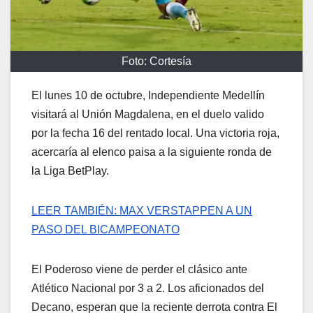
Foto: Cortesía
El lunes 10 de octubre, Independiente Medellín
visitará al Unión Magdalena, en el duelo valido
por la fecha 16 del rentado local. Una victoria roja,
acercaría al elenco paisa a la siguiente ronda de
la Liga BetPlay.
LEER TAMBIÉN: MAX VERSTAPPEN A UN
PASO DEL BICAMPEONATO
El Poderoso viene de perder el clásico ante
Atlético Nacional por 3 a 2. Los aficionados del
Decano, esperan que la reciente derrota contra El