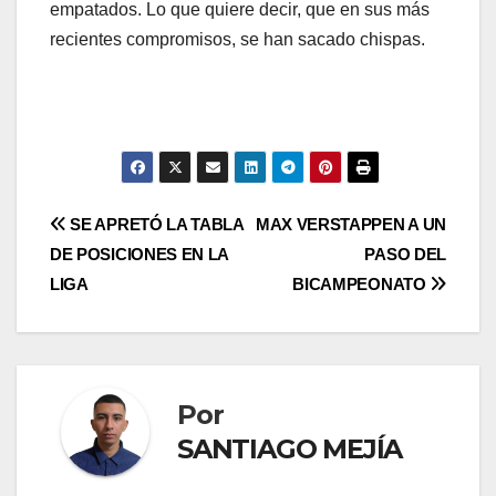
empatados. Lo que quiere decir, que en sus más
recientes compromisos, se han sacado chispas.
SE APRETÓ LA TABLA
MAX VERSTAPPEN A UN
DE POSICIONES EN LA
PASO DEL
LIGA
BICAMPEONATO
Por
SANTIAGO MEJÍA