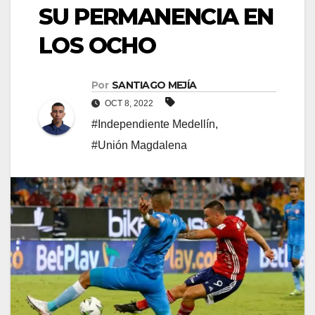
SU PERMANENCIA EN
LOS OCHO
Por
SANTIAGO MEJÍA
OCT 8, 2022
#Independiente Medellín
,
#Unión Magdalena