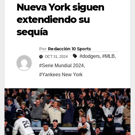
Nueva York siguen
extendiendo su
sequía
Por
Redacción 10 Sports
#dodgers
,
#MLB
,
OCT 31, 2024
#Serie Mundial 2024
,
#Yankees New York