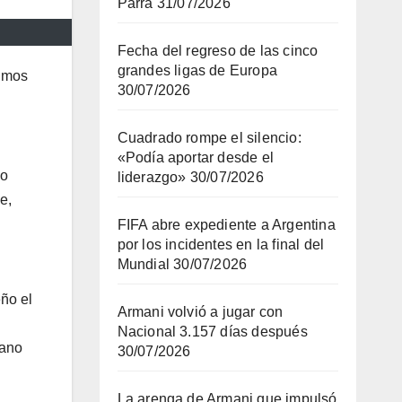
Parra
31/07/2026
Fecha del regreso de las cinco
grandes ligas de Europa
ximos
30/07/2026
Cuadrado rompe el silencio:
«Podía aportar desde el
lo
liderazgo»
30/07/2026
e,
FIFA abre expediente a Argentina
por los incidentes en la final del
Mundial
30/07/2026
eño el
Armani volvió a jugar con
Nacional 3.157 días después
lano
30/07/2026
La arenga de Armani que impulsó