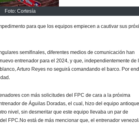
Foto: Cortesía
 impedimento para que los equipos empiecen a cautivar sus pró
ngulares semifinales, diferentes medios de comunicación han
n nuevo entrenador para el 2024, y que, independientemente de 
jiblanco, Arturo Reyes no seguirá comandando el barco. Por end
idad.
renadores con más solicitudes del FPC de cara a la próxima
ntrenador de Águilas Doradas, el cual, hizo del equipo antioqu
otro nivel, sin desmeritar que este equipo llevaba un par de
 del FPC.No está de más mencionar que, el entrenador venezo