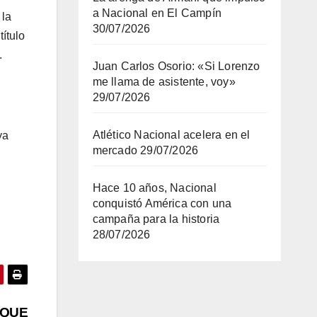
a Nacional en El Campín
 la
30/07/2026
título
.
Juan Carlos Osorio: «Si Lorenzo
me llama de asistente, voy»
29/07/2026
Atlético Nacional acelera en el
ya
mercado
29/07/2026
Hace 10 años, Nacional
conquistó América con una
campaña para la historia
28/07/2026
 QUE