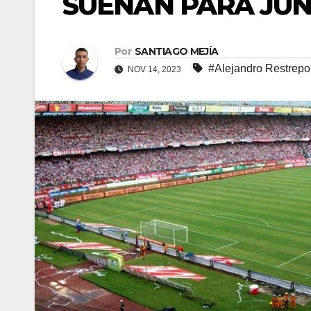
SUENAN PARA JUN
Por
SANTIAGO MEJÍA
#Alejandro Restrepo
NOV 14, 2023