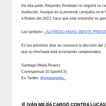
De otra parte, Alejandro Restrepo no seguirá su ca
institución. Aunque en la presente campaña no le fu
a finales del 2022, hace que este entrandor se ga
Lee también:
¿ALFREDO ARIAS SIENTE PRES
En los próximos días se conocerá la decisión del 
que su hinchada está aclamando campeonatos.
Santiago Mejía Álvarez
Corresponsal 10 SportsCO
En Twitter:
@emeamedia_
IVÁN MEJÍA CARGÓ CONTRA LUCAS