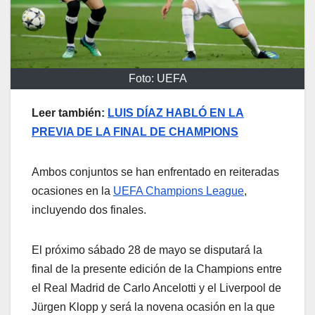
Foto: UEFA
Leer también:
LUIS DÍAZ HABLÓ EN LA
PREVIA DE LA FINAL DE CHAMPIONS
Ambos conjuntos se han enfrentado en reiteradas
ocasiones en la
UEFA Champions League
,
incluyendo dos finales.
El próximo sábado 28 de mayo se disputará la
final de la presente edición de la Champions entre
el Real Madrid de Carlo Ancelotti y el Liverpool de
Jürgen Klopp y será la novena ocasión en la que