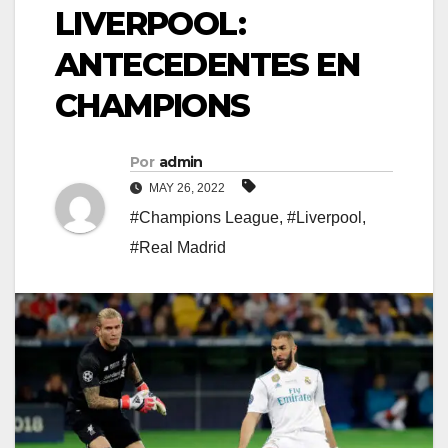
LIVERPOOL:
ANTECEDENTES EN
CHAMPIONS
Por
admin
MAY 26, 2022
#Champions League
,
#Liverpool
,
#Real Madrid