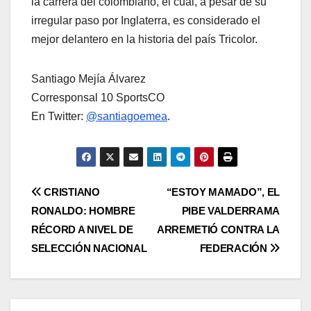
la carrera del colombiano, el cual, a pesar de su
irregular paso por Inglaterra, es considerado el
mejor delantero en la historia del país Tricolor.
Santiago Mejía Álvarez
Corresponsal 10 SportsCO
En Twitter:
@santiagoemea
.
CRISTIANO
“ESTOY MAMADO”, EL
RONALDO: HOMBRE
PIBE VALDERRAMA
RÉCORD A NIVEL DE
ARREMETIÓ CONTRA LA
SELECCIÓN NACIONAL
FEDERACIÓN