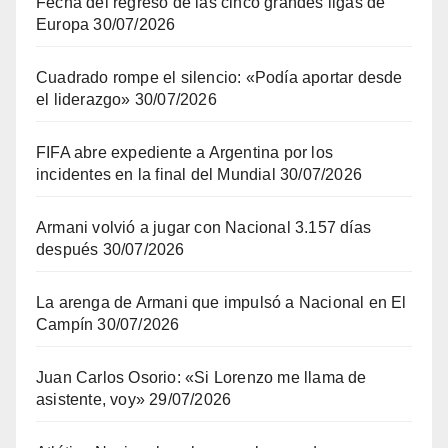
Fecha del regreso de las cinco grandes ligas de
Europa
30/07/2026
Cuadrado rompe el silencio: «Podía aportar desde
el liderazgo»
30/07/2026
FIFA abre expediente a Argentina por los
incidentes en la final del Mundial
30/07/2026
Armani volvió a jugar con Nacional 3.157 días
después
30/07/2026
La arenga de Armani que impulsó a Nacional en El
Campín
30/07/2026
Juan Carlos Osorio: «Si Lorenzo me llama de
asistente, voy»
29/07/2026