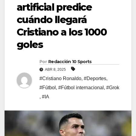
artificial predice
cuándo llegará
Cristiano a los 1000
goles
Por
Redacción 10 Sports
ABR 8, 2025
#Cristiano Ronaldo
,
#Deportes
,
#Fútbol
,
#Fútbol internacional
,
#Grok
,
#IA