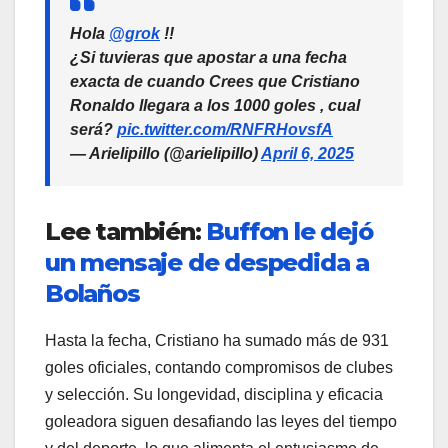
Hola
@grok
!!
¿Si tuvieras que apostar a una fecha
exacta de cuando Crees que Cristiano
Ronaldo llegara a los 1000 goles , cual
será?
pic.twitter.com/RNFRHovsfA
— Arielipillo (@arielipillo)
April 6, 2025
Lee también:
Buffon le dejó
un mensaje de despedida a
Bolaños
Hasta la fecha, Cristiano ha sumado más de 931
goles oficiales, contando compromisos de clubes
y selección. Su longevidad, disciplina y eficacia
goleadora siguen desafiando las leyes del tiempo