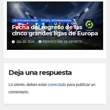
DESTACADAS HOME
FÚTBOL INTERNACIONAL
Fecha del regreso de las
cinco grandes ligas de Europa
JUL 30, 2026
REDACCIÓN 10 SPORTS
Deja una respuesta
Lo siento, debes estar
conectado
para publicar un
comentario.