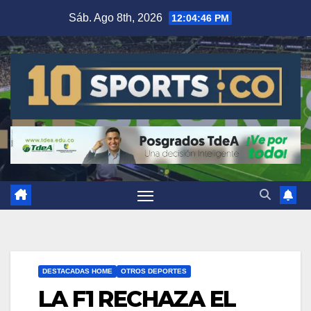
Sáb. Ago 8th, 2026
12:04:46 PM
DESTACADAS HOME
OTROS DEPORTES
LA F1 RECHAZA EL