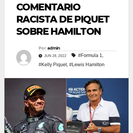
COMENTARIO
RACISTA DE PIQUET
SOBRE HAMILTON
Por
admin
#Formula 1
,
JUN 28, 2022
#Kelly Piquet
,
#Lewis Hamilton