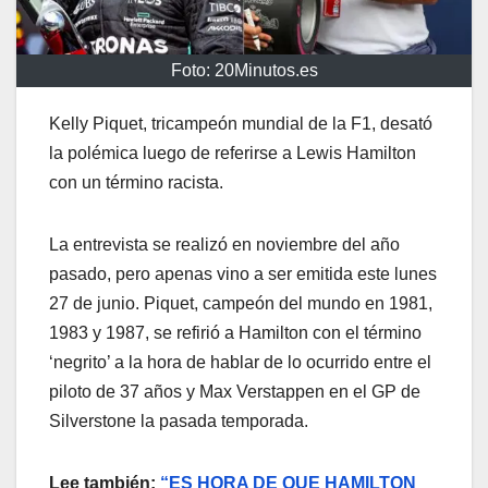
Foto: 20Minutos.es
Kelly Piquet, tricampeón mundial de la F1, desató
la polémica luego de referirse a Lewis Hamilton
con un término racista.
La entrevista se realizó en noviembre del año
pasado, pero apenas vino a ser emitida este lunes
27 de junio. Piquet, campeón del mundo en 1981,
1983 y 1987, se refirió a Hamilton con el término
‘negrito’ a la hora de hablar de lo ocurrido entre el
piloto de 37 años y Max Verstappen en el GP de
Silverstone la pasada temporada.
Lee también:
“ES HORA DE QUE HAMILTON