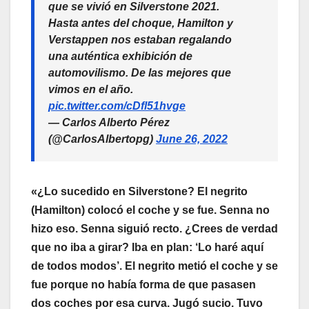
que se vivió en Silverstone 2021.
Hasta antes del choque, Hamilton y
Verstappen nos estaban regalando
una auténtica exhibición de
automovilismo. De las mejores que
vimos en el año.
pic.twitter.com/cDfl51hvge
— Carlos Alberto Pérez
(@CarlosAlbertopg)
June 26, 2022
«¿Lo sucedido en Silverstone? El negrito
(Hamilton) colocó el coche y se fue. Senna no
hizo eso. Senna siguió recto. ¿Crees de verdad
que no iba a girar? Iba en plan: ‘Lo haré aquí
de todos modos’. El negrito metió el coche y se
fue porque no había forma de que pasasen
dos coches por esa curva. Jugó sucio. Tuvo