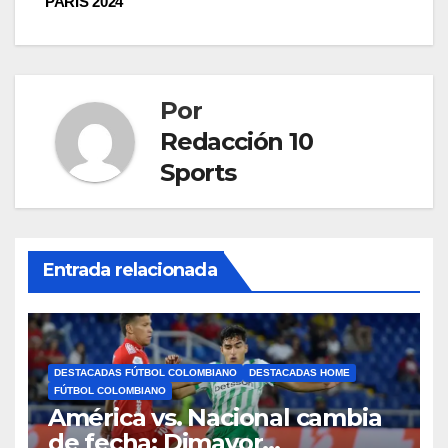
PARÍS 2024
Por
Redacción 10
Sports
Entrada relacionada
DESTACADAS FÚTBOL COLOMBIANO
DESTACADAS HOME
FÚTBOL COLOMBIANO
América vs. Nacional cambia
de fecha: Dimayor