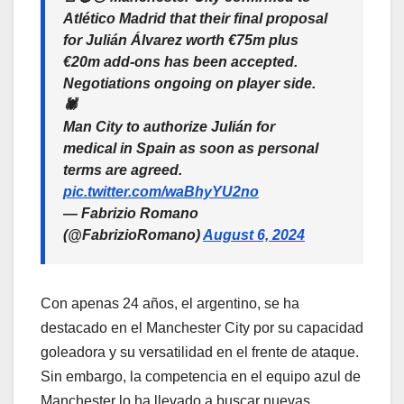
Atlético Madrid that their final proposal
for Julián Álvarez worth €75m plus
€20m add-ons has been accepted.
Negotiations ongoing on player side.
🕷️
Man City to authorize Julián for
medical in Spain as soon as personal
terms are agreed.
pic.twitter.com/waBhyYU2no
— Fabrizio Romano
(@FabrizioRomano)
August 6, 2024
Con apenas 24 años, el argentino, se ha
destacado en el Manchester City por su capacidad
goleadora y su versatilidad en el frente de ataque.
Sin embargo, la competencia en el equipo azul de
Manchester lo ha llevado a buscar nuevas