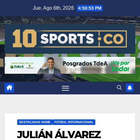
Jue. Ago 6th, 2026
4:50:54 PM
DESTACADAS HOME
FÚTBOL INTERNACIONAL
JULIÁN ÁLVAREZ