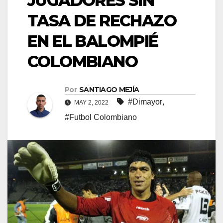
JUGADORES SIN
TASA DE RECHAZO
EN EL BALOMPIÉ
COLOMBIANO
Por
SANTIAGO MEJÍA
#Dimayor
,
MAY 2, 2022
#Futbol Colombiano