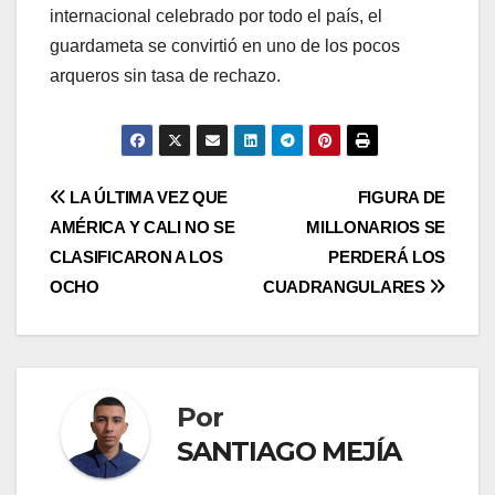
internacional celebrado por todo el país, el
guardameta se convirtió en uno de los pocos
arqueros sin tasa de rechazo.
LA ÚLTIMA VEZ QUE
FIGURA DE
AMÉRICA Y CALI NO SE
MILLONARIOS SE
CLASIFICARON A LOS
PERDERÁ LOS
OCHO
CUADRANGULARES
Por
SANTIAGO MEJÍA