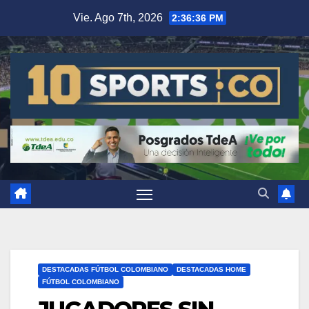
Vie. Ago 7th, 2026
2:36:37 PM
DESTACADAS FÚTBOL COLOMBIANO
DESTACADAS HOME
FÚTBOL COLOMBIANO