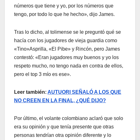
números que tiene y yo, por los números que
tengo, por todo lo que he hecho», dijo James.
Tras lo dicho, al tolimense se le preguntó qué se
hacía con los jugadores de vieja guardia como
«Tino»Asprilla, «El Pibe» y Rincón, pero James
contestó: «Eran jugadores muy buenos y yo los
respeto mucho, no tengo nada en contra de ellos,
pero el top 3 mío es ese».
Leer también:
AUTUORI SEÑALÓ A LOS QUE
NO CREEN EN LA FINAL, ¿QUÉ DIJO?
Por último, el volante colombiano aclaró que solo
era su opinión y que tenía presente que otras
personas tendrían otra opinión diferente y lo