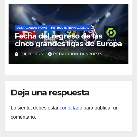
DESTACADAS HOME
FÚTBOL INTERNACIONAL
Fecha del regreso de las
cinco grandes ligas de Europa
JUL 30, 2026
REDACCIÓN 10 SPORTS
Deja una respuesta
Lo siento, debes estar
conectado
para publicar un
comentario.