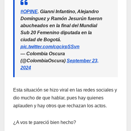
#OPINE
. Gianni Infantino, Alejandro
Domínguez y Ramón Jesurún fueron
abucheados en la final del Mundial
Sub 20 Femenino diputada en la
ciudad de Bogotá.
pic.twitter.com/cqcirpSSvn
— Colombia Oscura
(@ColombiaOscura)
September 23,
2024
Esta situación se hizo viral en las redes sociales y
dio mucho de que hablar, pues hay quienes
aplauden y hay otros que rechazan los actos.
¿A vos te pareció bien hecho?