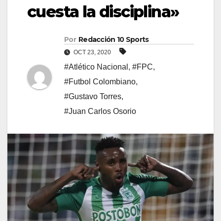
cuesta la disciplina»
Por
Redacción 10 Sports
OCT 23, 2020
#Atlético Nacional
,
#FPC
,
#Futbol Colombiano
,
#Gustavo Torres
,
#Juan Carlos Osorio