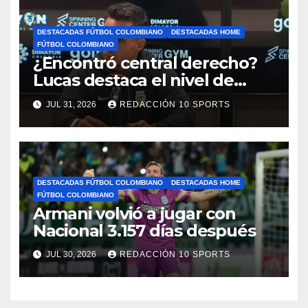
DESTACADAS FÚTBOL COLOMBIANO
DESTACADAS HOME
FÚTBOL COLOMBIANO
¿Encontró central derecho?
Lucas destaca el nivel de
Néider Parra
JUL 31, 2026
REDACCIÓN 10 SPORTS
DESTACADAS FÚTBOL COLOMBIANO
DESTACADAS HOME
FÚTBOL COLOMBIANO
Armani volvió a jugar con
Nacional 3.157 días después
JUL 30, 2026
REDACCIÓN 10 SPORTS