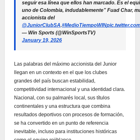
seguir esa línea que ellos han marcado. Es el eq
uno de Colombia, indudablemente” Fuad Char, m
accionista del
@JuniorClubSA
.
#MedioTiempoWIN
pic.twitter.c
— Win Sports (@WinSportsTV)
January 19, 2026
Las palabras del máximo accionista del Junior
llegan en un contexto en el que los clubes
grandes del país buscan estabilidad,
competitividad internacional y una identidad clara.
Nacional, con su palmarés local, sus títulos
continentales y una estructura que combina
resultados deportivos con procesos de formación,
se ha convertido en un punto de referencia
inevitable, incluso para instituciones históricas
como el equipo rojiblanco.