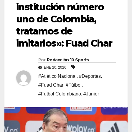
institución número
uno de Colombia,
tratamos de
imitarlos»: Fuad Char
Por
Redacción 10 Sports
ENE 20, 2026
#Atlético Nacional
,
#Deportes
,
#Fuad Char
,
#Fútbol
,
#Futbol Colombiano
,
#Junior