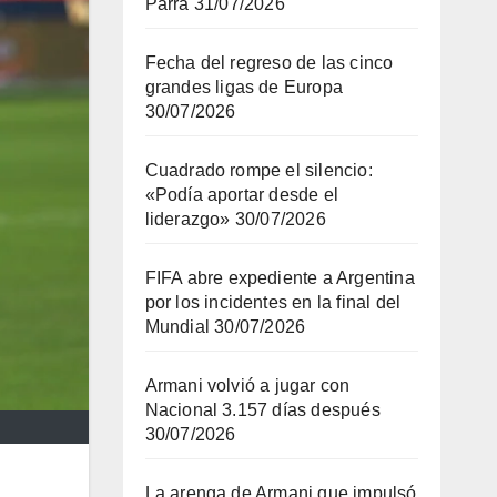
Parra
31/07/2026
Fecha del regreso de las cinco
grandes ligas de Europa
30/07/2026
Cuadrado rompe el silencio:
«Podía aportar desde el
liderazgo»
30/07/2026
FIFA abre expediente a Argentina
por los incidentes en la final del
Mundial
30/07/2026
Armani volvió a jugar con
Nacional 3.157 días después
30/07/2026
La arenga de Armani que impulsó