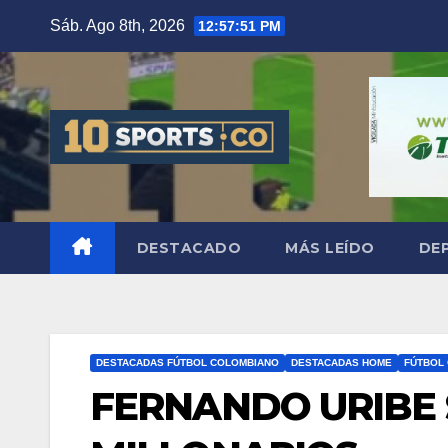
Sáb. Ago 8th, 2026
12:57:52 PM
DESTACADO
MÁS LEÍDO
DE
DESTACADAS FÚTBOL COLOMBIANO
DESTACADAS HOME
FÚTBOL
FERNANDO URIBE 