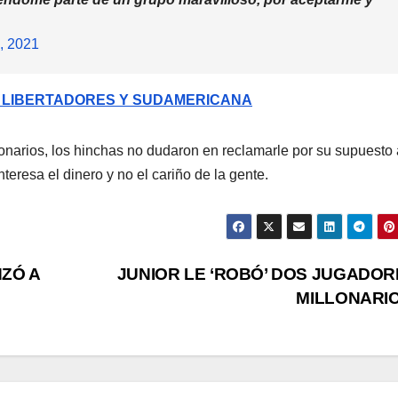
, 2021
 LIBERTADORES Y SUDAMERICANA
onarios, los hinchas no dudaron en reclamarle por su supuesto
teresa el dinero y no el cariño de la gente.
ZÓ A
JUNIOR LE ‘ROBÓ’ DOS JUGADOR
MILLONARI