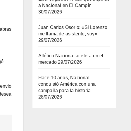
a Nacional en El Campín
30/07/2026
Juan Carlos Osorio: «Si Lorenzo
labras
me llama de asistente, voy»
29/07/2026
Atlético Nacional acelera en el
gó
mercado
29/07/2026
Hace 10 años, Nacional
conquistó América con una
 envío
campaña para la historia
 desea
28/07/2026