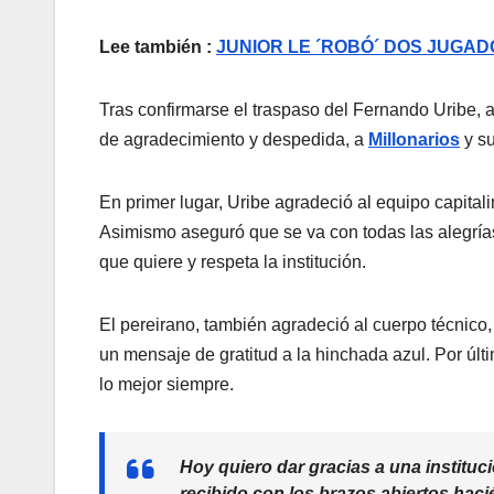
Lee también :
JUNIOR LE ´ROBÓ´ DOS JUGAD
Tras confirmarse el traspaso del Fernando Uribe, a
de agradecimiento y despedida, a
Millonarios
y su
En primer lugar, Uribe agradeció al equipo capital
Asimismo aseguró que se va con todas las alegría
que quiere y respeta la institución.
El pereirano, también agradeció al cuerpo técnico
un mensaje de gratitud a la hinchada azul. Por últi
lo mejor siempre.
Hoy quiero dar gracias a una institu
recibido con los brazos abiertos hac