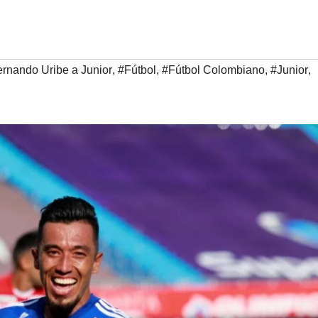
rnando Uribe a Junior
,
#Fútbol
,
#Fútbol Colombiano
,
#Junior
,