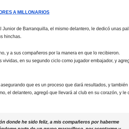
ORES A MILLONARIOS
l Junior de Barranquilla, el mismo delantero, le dedicó unas pa
s hinchas.
ino, y a sus compañeros por la manera en que lo recibieron.
s vividas, en su segundo ciclo como jugador embajador, y agre
, asegurando que es un proceso que dará resultados, y también
mo, el delantero, agregó que llevará al club en su corazón, y le
ción donde he sido feliz, a mis compañeros por haberme
iéndome parte de un grupo maravilloso, por aceptarme y