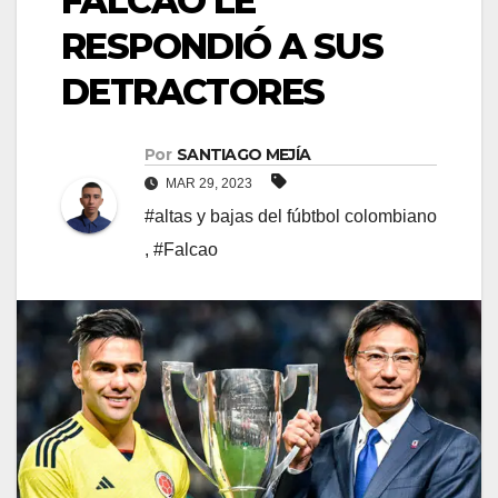
FALCAO LE
RESPONDIÓ A SUS
DETRACTORES
Por
SANTIAGO MEJÍA
MAR 29, 2023
#altas y bajas del fúbtbol colombiano
,
#Falcao