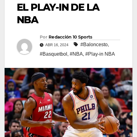
EL PLAY-IN DE LA
NBA
Por
Redacción 10 Sports
#Baloncesto
,
ABR 16, 2024
#Basquetbol
,
#NBA
,
#Play-in NBA