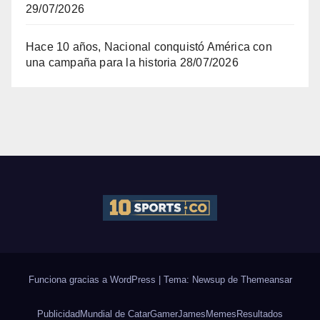
29/07/2026
Hace 10 años, Nacional conquistó América con
una campaña para la historia
28/07/2026
Funciona gracias a WordPress
|
Tema: Newsup de
Themeansar
Publicidad
Mundial de Catar
Gamer
James
Memes
Resultados