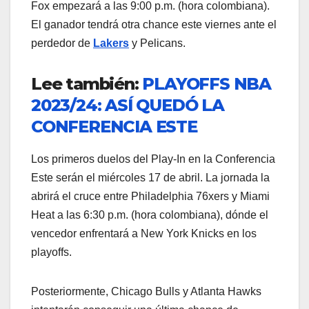
Fox empezará a las 9:00 p.m. (hora colombiana).
El ganador tendrá otra chance este viernes ante el
perdedor de
Lakers
y Pelicans.
Lee también:
PLAYOFFS NBA
2023/24: ASÍ QUEDÓ LA
CONFERENCIA ESTE
Los primeros duelos del Play-In en la Conferencia
Este serán el miércoles 17 de abril. La jornada la
abrirá el cruce entre Philadelphia 76xers y Miami
Heat a las 6:30 p.m. (hora colombiana), dónde el
vencedor enfrentará a New York Knicks en los
playoffs.
Posteriormente, Chicago Bulls y Atlanta Hawks