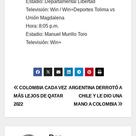
Estadio: Departamental Libertad
Televisión: Win / Win+Deportes Tolima vs
Unión Magdalena
Hora: 8:05 p.m.
Estadio: Manuel Murillo Toro
Televisión: Win+
COLOMBIA CADA VEZ
ARGENTINA DERROTÓ A
MÁS LEJOS DE QATAR
CHILE Y LE DIO UNA
2022
MANO A COLOMBIA