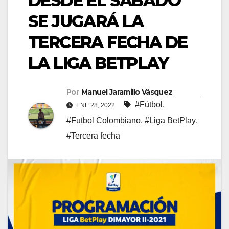
DESDE EL SÁBADO
SE JUGARÁ LA
TERCERA FECHA DE
LA LIGA BETPLAY
Por
Manuel Jaramillo Vásquez
#Fútbol
,
ENE 28, 2022
#Futbol Colombiano
,
#Liga BetPlay
,
#Tercera fecha