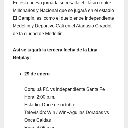
En esta nueva jornada se resalta el clásico entre
Millonarios y Nacional que se jugará en el estadio
El Campín, así como el duelo entre Independiente
Medellín y Deportivo Cali en el Atanasio Girardot
de la ciudad de Medellín.
Así se jugará la tercera fecha de la Liga
Betplay:
29 de enero
Cortuluá FC vs Independiente Santa Fe
Hora: 2:00 p.m.
Estadio: Doce de octubre
Televisión: Win / Win+Águilas Doradas vs
Once Caldas
Hora: 4:05 p.m.