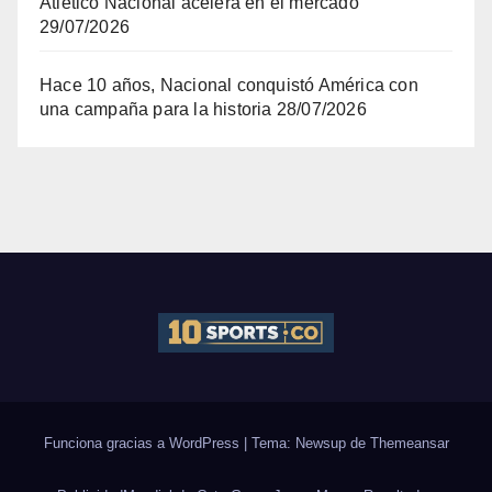
Atlético Nacional acelera en el mercado
29/07/2026
Hace 10 años, Nacional conquistó América con
una campaña para la historia
28/07/2026
Funciona gracias a WordPress
|
Tema: Newsup de
Themeansar