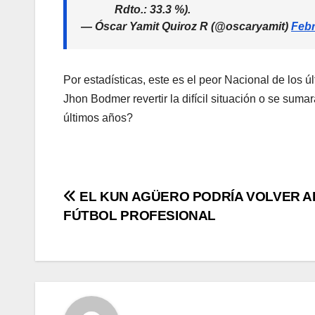
Rdto.: 33.3 %).
— Óscar Yamit Quiroz R (@oscaryamit)
Febr
Por estadísticas, este es el peor Nacional de los
Jhon Bodmer revertir la difícil situación o se sumar
últimos años?
EL KUN AGÜERO PODRÍA VOLVER A
FÚTBOL PROFESIONAL