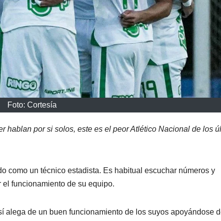
Foto: Cortesía
 hablan por si solos, este es el peor Atlético Nacional de los ú
o como un técnico estadista. Es habitual escuchar números y
r el funcionamiento de su equipo.
sí alega de un buen funcionamiento de los suyos apoyándose 