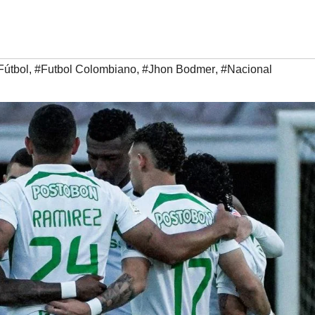
Fútbol
,
#Futbol Colombiano
,
#Jhon Bodmer
,
#Nacional