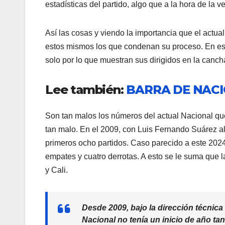
estadísticas del partido, algo que a la hora de la v
Así las cosas y viendo la importancia que el actua
estos mismos los que condenan su proceso. En es
solo por lo que muestran sus dirigidos en la canc
Lee también:
BARRA DE NAC
Son tan malos los números del actual Nacional que
tan malo. En el 2009, con Luis Fernando Suárez al
primeros ocho partidos. Caso parecido a este 202
empates y cuatro derrotas. A esto se le suma que l
y Cali.
Desde 2009, bajo la dirección técnica
Nacional no tenía un inicio de año ta