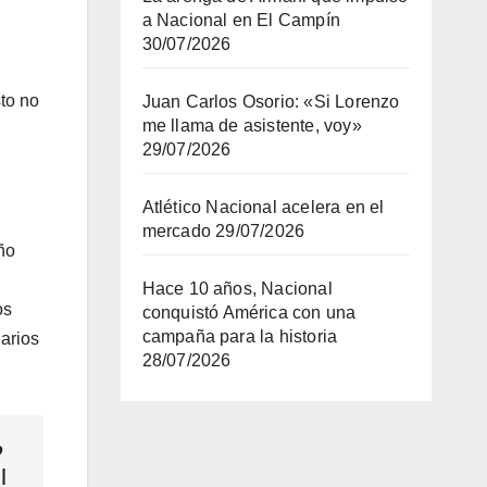
a Nacional en El Campín
30/07/2026
to no
Juan Carlos Osorio: «Si Lorenzo
me llama de asistente, voy»
29/07/2026
Atlético Nacional acelera en el
mercado
29/07/2026
ño
Hace 10 años, Nacional
os
conquistó América con una
campaña para la historia
narios
28/07/2026
o
|