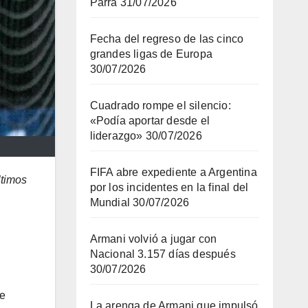
Parra
31/07/2026
Fecha del regreso de las cinco
grandes ligas de Europa
30/07/2026
Cuadrado rompe el silencio:
«Podía aportar desde el
liderazgo»
30/07/2026
FIFA abre expediente a Argentina
ltimos
por los incidentes en la final del
Mundial
30/07/2026
Armani volvió a jugar con
Nacional 3.157 días después
30/07/2026
de
La arenga de Armani que impulsó