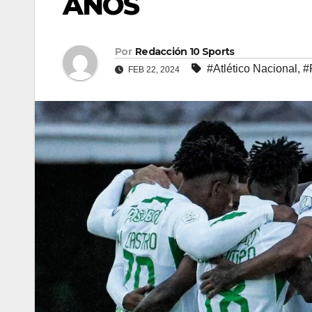
AÑOS
Por
Redacción 10 Sports
#Atlético Nacional
,
#
FEB 22, 2024