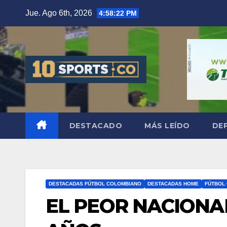
Jue. Ago 6th, 2026
4:58:23 PM
DESTACADO
MÁS LEÍDO
DE
DESTACADAS FÚTBOL COLOMBIANO
DESTACADAS HOME
FÚTBOL
EL PEOR NACIONAL