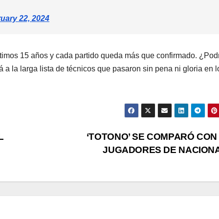
uary 22, 2024
 últimos 15 años y cada partido queda más que confirmado. ¿Pod
á a la larga lista de técnicos que pasaron sin pena ni gloria en l
L
‘TOTONO’ SE COMPARÓ CON
JUGADORES DE NACION