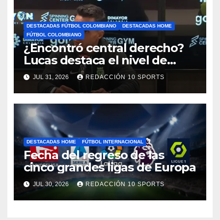
DESTACADAS FÚTBOL COLOMBIANO
DESTACADAS HOME
FÚTBOL COLOMBIANO
¿Encontró central derecho?
Lucas destaca el nivel de
Néider Parra
JUL 31, 2026
REDACCIÓN 10 SPORTS
DESTACADAS HOME
FÚTBOL INTERNACIONAL
Fecha del regreso de las
cinco grandes ligas de Europa
JUL 30, 2026
REDACCIÓN 10 SPORTS