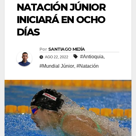
NATACIÓN JÚNIOR
INICIARÁ EN OCHO
DÍAS
Por
SANTIAGO MEJÍA
#Antioquia
,
AGO 22, 2022
#Mundial Júnior
,
#Natación