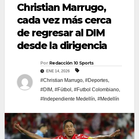
Christian Marrugo,
cada vez más cerca
de regresar al DIM
desde la dirigencia
Por
Redacción 10 Sports
ENE 14, 2026
#Christian Marrugo
,
#Deportes
,
#DIM
,
#Fútbol
,
#Futbol Colombiano
,
#Independiente Medellín
,
#Medellín