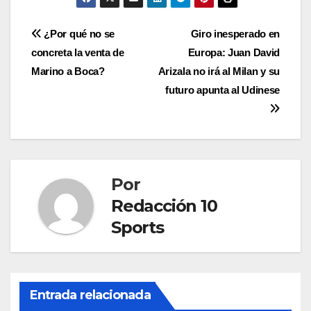
¿Por qué no se
Giro inesperado en
concreta la venta de
Europa: Juan David
Marino a Boca?
Arizala no irá al Milan y su
futuro apunta al Udinese
Por
Redacción 10
Sports
Entrada relacionada