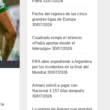
Parra
31/07/2026
Fecha del regreso de las cinco
grandes ligas de Europa
30/07/2026
Cuadrado rompe el silencio:
«Podía aportar desde el
liderazgo»
30/07/2026
FIFA abre expediente a Argentina
por los incidentes en la final del
Mundial
30/07/2026
Armani volvió a jugar con
Nacional 3.157 días después
30/07/2026
 la
La arenga de Armani que impulsó