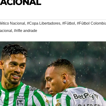
NACIONAL
lético Nacional
,
#Copa Libertadores
,
#Fútbol
,
#Fútbol Colombi
acional
,
#rifle andrade