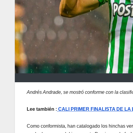
Andrés Andrade, se mostró conforme con la clasifi
Lee también :
CALI PRIMER FINALISTA DE LA
Como conformista, han catalogado los hinchas verd