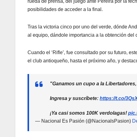
rueda de prensa, del juego ante Pereira por la fec
posibilidades de acceder a la final.
Tras la victoria cinco por uno del verde, dónde And
al equipo, dándole importancia a la obtención del 
Cuando el ‘Rifle’, fue consultado por su futuro, 
el club antioqueño, hasta el próximo año, y destacó
"Ganamos un cupo a la Libertadores,
Ingresa y suscríbete:
https://t.co/3
¡Ya casi somos 100K verdolagas!
pic
— Nacional Es Pasión (@NacionalsPasion)
D