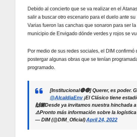
Debido al concierto que se va realizar en el Atanas
salir a buscar otro escenario para el duelo ante su r
Varias fueron las canchas que sonaron para ser la s
municipio de Envigado dónde verdes y rojos se vue
Por medio de sus redes sociales, el DIM confirmó 
postergar algunas obras que se tenían programadas
programado.
[Institucional🔴🔵] Querer, es poder. G
@AlcaldiaEnv
¡El Clásico tiene estadi
🙌🏼Desde ya invitamos nuestra hinchada a 
⚠️Pronto más información sobre la logístic
— DIM (@DIM_Oficial)
April 24, 2022