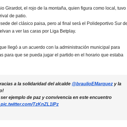
io Girardot, el rojo de la montaña, quien figura como local, tuvo
ival de patio.
ede del clásico paisa, pero al final será el Polideportivo Sur d
lvan a ver las caras por Liga Betplay.
que llegó a un acuerdo con la administración municipal para
 para que se pueda jugar el partido en el horario que estaba
racias a la solidaridad del alcalde
@braulioEMarquez
y la
o!
ser ejemplo de paz y convivencia en este encuentro
a
pic.twitter.com/TzKnZL1IPz