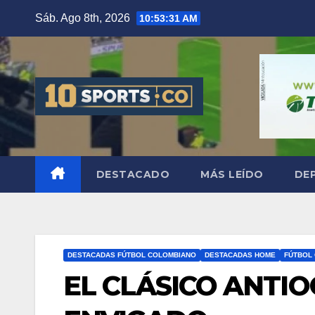
Sáb. Ago 8th, 2026
10:53:32 AM
DESTACADO
MÁS LEÍDO
DE
DESTACADAS FÚTBOL COLOMBIANO
DESTACADAS HOME
FÚTBOL
EL CLÁSICO ANTI