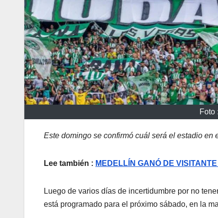
Foto 
Este domingo se confirmó cuál será el estadio en e
Lee también :
MEDELLÍN GANÓ DE VISITANTE
Luego de varios días de incertidumbre por no tener
está programado para el próximo sábado, en la ma