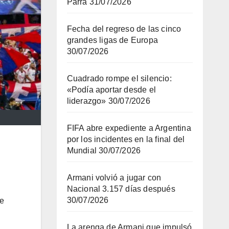
Parra
31/07/2026
Fecha del regreso de las cinco
grandes ligas de Europa
30/07/2026
Cuadrado rompe el silencio:
«Podía aportar desde el
liderazgo»
30/07/2026
FIFA abre expediente a Argentina
por los incidentes en la final del
Mundial
30/07/2026
Armani volvió a jugar con
Nacional 3.157 días después
30/07/2026
ue
La arenga de Armani que impulsó