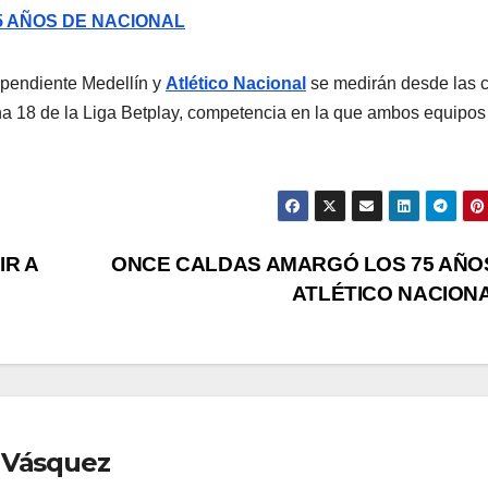
 AÑOS DE NACIONAL
ependiente Medellín y
Atlético Nacional
se medirán desde las c
echa 18 de la Liga Betplay, competencia en la que ambos equipos
R A
ONCE CALDAS AMARGÓ LOS 75 AÑO
ATLÉTICO NACION
 Vásquez