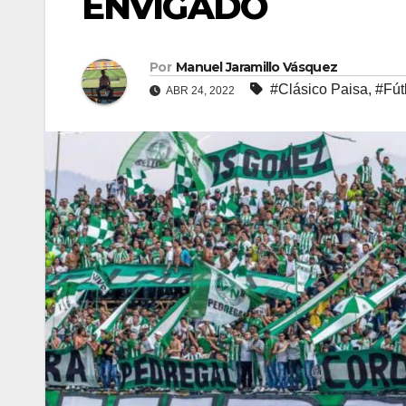
ENVIGADO
Por
Manuel Jaramillo Vásquez
#Clásico Paisa
,
#Fút
ABR 24, 2022