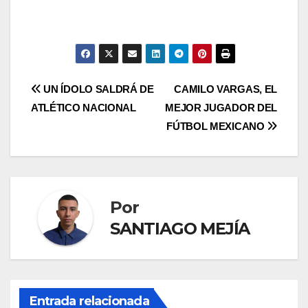
UN ÍDOLO SALDRÁ DE
CAMILO VARGAS, EL
ATLÉTICO NACIONAL
MEJOR JUGADOR DEL
FÚTBOL MEXICANO
Por
SANTIAGO MEJÍA
Entrada relacionada