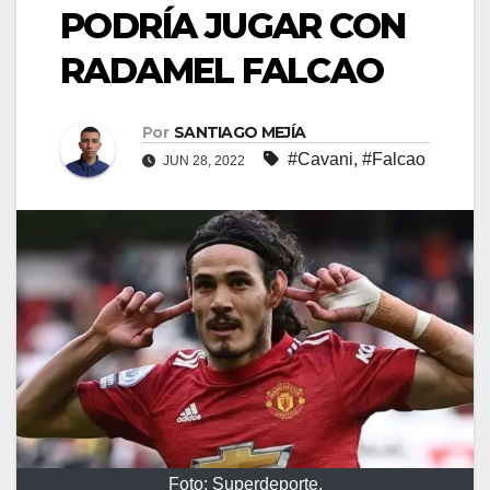
PODRÍA JUGAR CON
RADAMEL FALCAO
Por
SANTIAGO MEJÍA
#Cavani
,
#Falcao
JUN 28, 2022
Foto: Superdeporte.