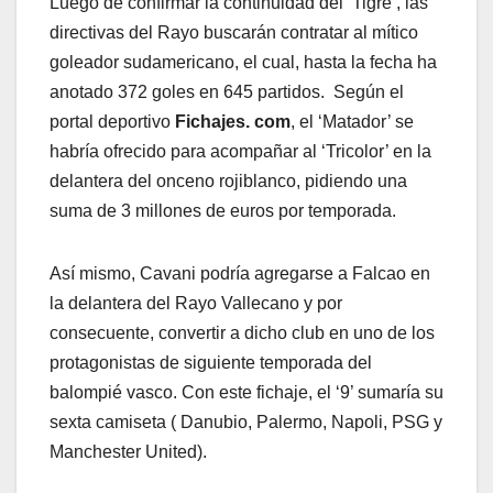
Luego de confirmar la continuidad del ‘Tigre’, las
directivas del Rayo buscarán contratar al mítico
goleador sudamericano, el cual, hasta la fecha ha
anotado 372 goles en 645 partidos. Según el
portal deportivo
Fichajes. com
, el ‘Matador’ se
habría ofrecido para acompañar al ‘Tricolor’ en la
delantera del onceno rojiblanco, pidiendo una
suma de 3 millones de euros por temporada.
Así mismo, Cavani podría agregarse a Falcao en
la delantera del Rayo Vallecano y por
consecuente, convertir a dicho club en uno de los
protagonistas de siguiente temporada del
balompié vasco. Con este fichaje, el ‘9’ sumaría su
sexta camiseta ( Danubio, Palermo, Napoli, PSG y
Manchester United).