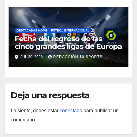
DESTACADAS HOME
FÚTBOL INTERNACIONAL
Fecha del regreso de las
cinco grandes ligas de Europa
JUL 30, 2026
REDACCIÓN 10 SPORTS
Deja una respuesta
Lo siento, debes estar
conectado
para publicar un
comentario.