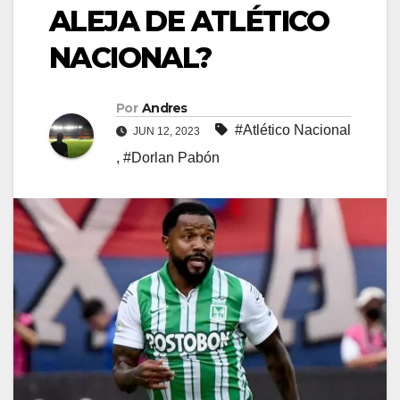
ALEJA DE ATLÉTICO
NACIONAL?
Por
Andres
#Atlético Nacional
JUN 12, 2023
,
#Dorlan Pabón