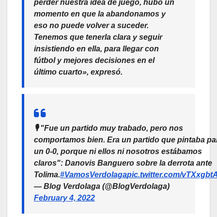
perder nuestra idea de juego, hubo un
momento en que la abandonamos y
eso no puede volver a suceder.
Tenemos que tenerla clara y seguir
insistiendo en ella, para llegar con
fútbol y mejores decisiones en el
último cuarto», expresó.
🎙️ "Fue un partido muy trabado, pero nos
comportamos bien. Era un partido que pintaba pa
un 0-0, porque ni ellos ni nosotros estábamos
claros": Danovis Banguero sobre la derrota ante
Tolima.
#VamosVerdolaga
pic.twitter.com/vTXxgbt
— Blog Verdolaga (@BlogVerdolaga)
February 4, 2022