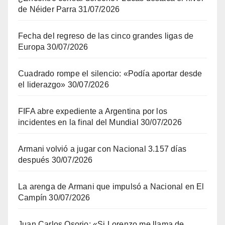
de Néider Parra
31/07/2026
Fecha del regreso de las cinco grandes ligas de
Europa
30/07/2026
Cuadrado rompe el silencio: «Podía aportar desde
el liderazgo»
30/07/2026
FIFA abre expediente a Argentina por los
incidentes en la final del Mundial
30/07/2026
Armani volvió a jugar con Nacional 3.157 días
después
30/07/2026
La arenga de Armani que impulsó a Nacional en El
Campín
30/07/2026
Juan Carlos Osorio: «Si Lorenzo me llama de