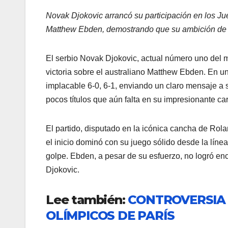
Novak Djokovic arrancó su participación en los Ju
Matthew Ebden, demostrando que su ambición de o
El serbio Novak Djokovic, actual número uno del 
victoria sobre el australiano Matthew Ebden. En u
implacable 6-0, 6-1, enviando un claro mensaje a su
pocos títulos que aún falta en su impresionante car
El partido, disputado en la icónica cancha de Rol
el inicio dominó con su juego sólido desde la líne
golpe. Ebden, a pesar de su esfuerzo, no logró en
Djokovic.
Lee también:
CONTROVERSIA 
OLÍMPICOS DE PARÍS