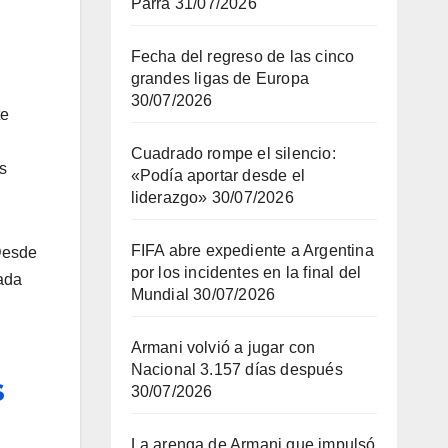
Parra
31/07/2026
Fecha del regreso de las cinco
grandes ligas de Europa
30/07/2026
te
Cuadrado rompe el silencio:
s
«Podía aportar desde el
liderazgo»
30/07/2026
FIFA abre expediente a Argentina
 Desde
por los incidentes en la final del
cada
Mundial
30/07/2026
Armani volvió a jugar con
Nacional 3.157 días después
S
30/07/2026
La arenga de Armani que impulsó