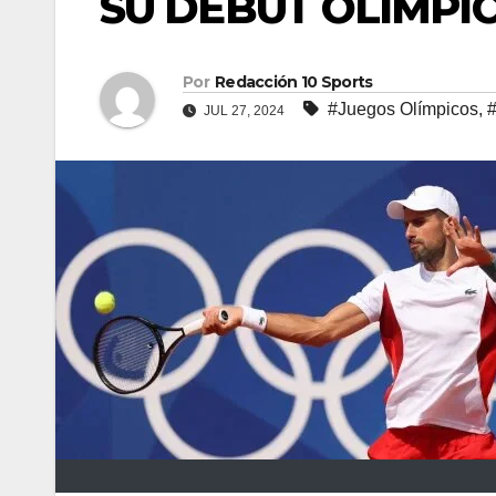
SU DEBUT OLÍMPI
Por
Redacción 10 Sports
#Juegos Olímpicos
,
#
JUL 27, 2024