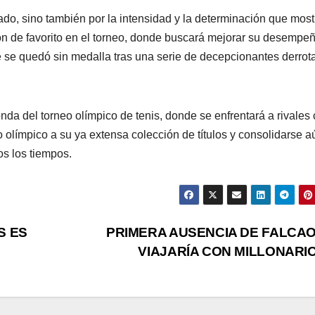
ado, sino también por la intensidad y la determinación que most
ción de favorito en el torneo, donde buscará mejorar su desempe
se quedó sin medalla tras una serie de decepcionantes derrot
nda del torneo olímpico de tenis, donde se enfrentará a rivales
ro olímpico a su ya extensa colección de títulos y consolidarse a
s los tiempos.
S ES
PRIMERA AUSENCIA DE FALCAO
VIAJARÍA CON MILLONARI