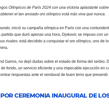
egos Olímpicos de París 2024 con una victoria aplastante sobre
btener el tan ansiado oro olímpico está más viva que nunca.
mundo, inició su campaña olímpica en París con una contunden
n partido que duró apenas una hora, Djokovic se impuso con un
s rivales: está decidido a conquistar el oro olímpico, uno de lo
rera.
and Garros, no dejó dudas sobre el estado de forma del serbio.
a de fondo, un servicio eficiente y una impecable ejecución en 
contrar respuestas ante el vendaval de buen tenis que presentó
POR CEREMONIA INAUGURAL DE LO