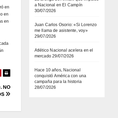
a Nacional en El Campín
ró en
30/07/2026
ño en
as en
Juan Carlos Osorio: «Si Lorenzo
me llama de asistente, voy»
29/07/2026
 cada
Atlético Nacional acelera en el
ún
mercado
29/07/2026
Hace 10 años, Nacional
conquistó América con una
campaña para la historia
. NO
28/07/2026
OS