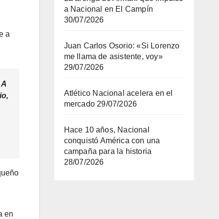
a Nacional en El Campín
30/07/2026
e a
Juan Carlos Osorio: «Si Lorenzo
me llama de asistente, voy»
29/07/2026
 A
Atlético Nacional acelera en el
io,
mercado
29/07/2026
Hace 10 años, Nacional
conquistó América con una
campaña para la historia
28/07/2026
equeño
a en