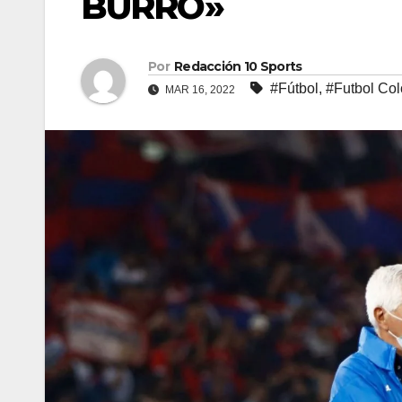
BURRO»
Por
Redacción 10 Sports
#Fútbol
,
#Futbol Co
MAR 16, 2022