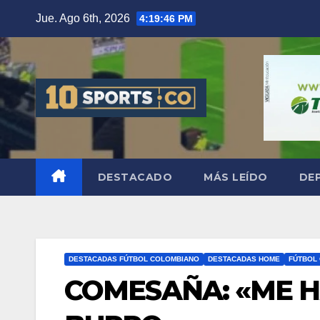
Jue. Ago 6th, 2026
4:19:47 PM
DESTACADO
MÁS LEÍDO
DE
DESTACADAS FÚTBOL COLOMBIANO
DESTACADAS HOME
FÚTBOL
COMESAÑA: «ME H