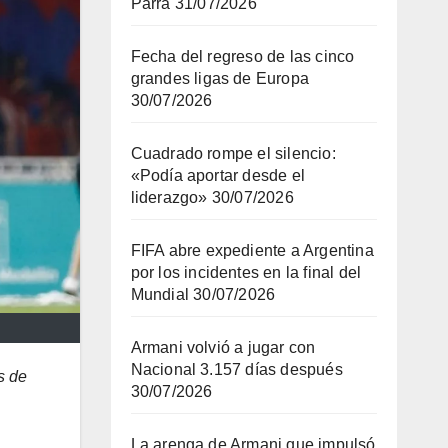
Parra
31/07/2026
Fecha del regreso de las cinco
grandes ligas de Europa
30/07/2026
Cuadrado rompe el silencio:
«Podía aportar desde el
liderazgo»
30/07/2026
FIFA abre expediente a Argentina
por los incidentes en la final del
Mundial
30/07/2026
Armani volvió a jugar con
Nacional 3.157 días después
s de
30/07/2026
La arenga de Armani que impulsó