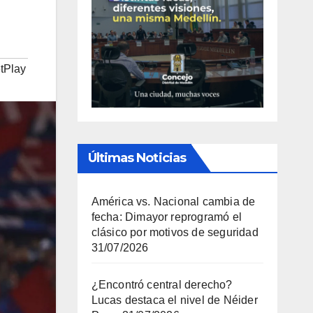
tPlay
Últimas Noticias
América vs. Nacional cambia de
fecha: Dimayor reprogramó el
clásico por motivos de seguridad
31/07/2026
¿Encontró central derecho?
Lucas destaca el nivel de Néider