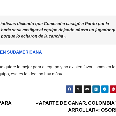
iodistas diciendo que Comesaña castigó a Pardo por la
 haría sería castigar al equipo dejando afuera un jugador q
 porque lo echaron de la cancha».
N EN SUDAMERICANA
 quiere lo mejor para el equipo y no existen favoritismos en la
quipo, esa es la idea, no hay más».
PARA
«APARTE DE GANAR, COLOMBIA 
ARROLLAR»: OSOR