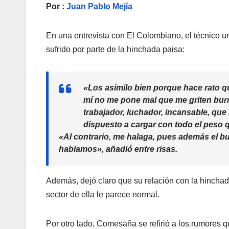
Por :
Juan Pablo Mejía
En una entrevista con El Colombiano, el técnico ur
sufrido por parte de la hinchada paisa:
«Los asimilo bien porque hace rato q
mí no me pone mal que me griten burr
trabajador, luchador, incansable, que
dispuesto a cargar con todo el peso 
«Al contrario, me halaga, pues además el bur
hablamos», añadió entre risas.
Además, dejó claro que su relación con la hinchad
sector de ella le parece normal.
Por otro lado, Comesaña se refirió a los rumores 