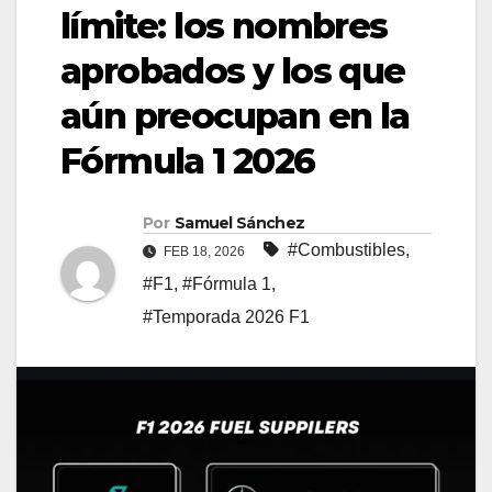
límite: los nombres
aprobados y los que
aún preocupan en la
Fórmula 1 2026
Por
Samuel Sánchez
#Combustibles
,
FEB 18, 2026
#F1
,
#Fórmula 1
,
#Temporada 2026 F1