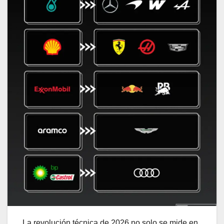
La revolución técnica de 2026 no solo se mide en