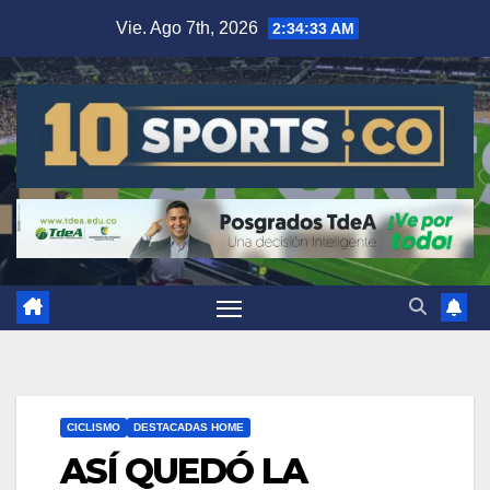
Vie. Ago 7th, 2026
2:34:33 AM
CICLISMO
DESTACADAS HOME
ASÍ QUEDÓ LA