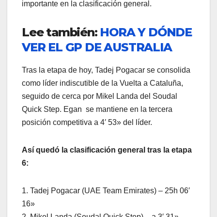
importante en la clasificación general.
Lee también:
HORA Y DÓNDE
VER EL GP DE AUSTRALIA
Tras la etapa de hoy, Tadej Pogacar se consolida
como líder indiscutible de la Vuelta a Cataluña,
seguido de cerca por Mikel Landa del Soudal
Quick Step. Egan se mantiene en la tercera
posición competitiva a 4′ 53» del líder.
Así quedó la clasificación general tras la etapa
6:
1. Tadej Pogacar (UAE Team Emirates) – 25h 06′
16»
2. Mikel Landa (Soudal Quick Step) – a 3′ 31»