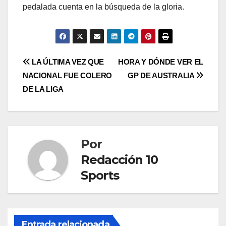
pedalada cuenta en la búsqueda de la gloria.
LA ÚLTIMA VEZ QUE
HORA Y DÓNDE VER EL
NACIONAL FUE COLERO
GP DE AUSTRALIA
DE LA LIGA
Por
Redacción 10
Sports
Entrada relacionada