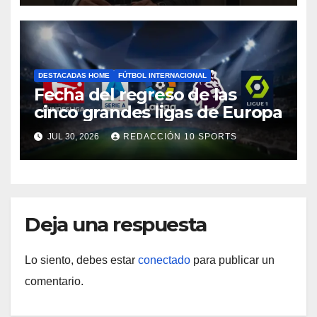
DESTACADAS HOME
FÚTBOL INTERNACIONAL
Fecha del regreso de las
cinco grandes ligas de Europa
JUL 30, 2026
REDACCIÓN 10 SPORTS
Deja una respuesta
Lo siento, debes estar
conectado
para publicar un
comentario.