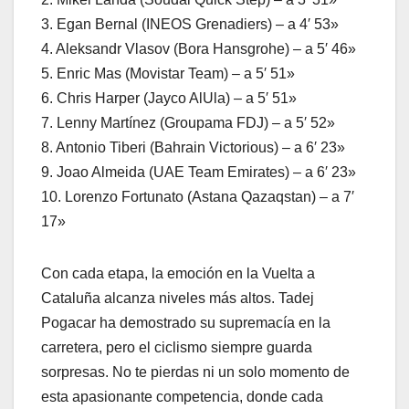
3. Egan Bernal (INEOS Grenadiers) – a 4′ 53»
4. Aleksandr Vlasov (Bora Hansgrohe) – a 5′ 46»
5. Enric Mas (Movistar Team) – a 5′ 51»
6. Chris Harper (Jayco AlUla) – a 5′ 51»
7. Lenny Martínez (Groupama FDJ) – a 5′ 52»
8. Antonio Tiberi (Bahrain Victorious) – a 6′ 23»
9. Joao Almeida (UAE Team Emirates) – a 6′ 23»
10. Lorenzo Fortunato (Astana Qazaqstan) – a 7′
17»
Con cada etapa, la emoción en la Vuelta a
Cataluña alcanza niveles más altos. Tadej
Pogacar ha demostrado su supremacía en la
carretera, pero el ciclismo siempre guarda
sorpresas. No te pierdas ni un solo momento de
esta apasionante competencia, donde cada