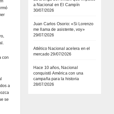
en
a Nacional en El Campín
firmó
30/07/2026
mer
Juan Carlos Osorio: «Si Lorenzo
me llama de asistente, voy»
29/07/2026
ro,
al.
Atlético Nacional acelera en el
mercado
29/07/2026
a con
Hace 10 años, Nacional
conquistó América con una
campaña para la historia
l
28/07/2026
ados a
nozca
ue se