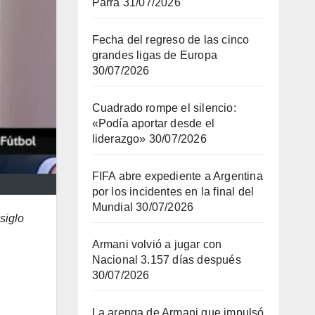
Parra
31/07/2026
Fecha del regreso de las cinco
grandes ligas de Europa
30/07/2026
Cuadrado rompe el silencio:
«Podía aportar desde el
liderazgo»
30/07/2026
FIFA abre expediente a Argentina
por los incidentes en la final del
Mundial
30/07/2026
siglo
Armani volvió a jugar con
Nacional 3.157 días después
30/07/2026
La arenga de Armani que impulsó