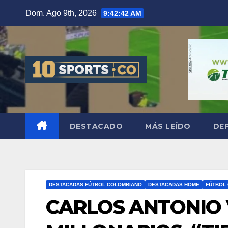
Dom. Ago 9th, 2026
9:42:43 AM
DESTACADO
MÁS LEÍDO
DE
DESTACADAS FÚTBOL COLOMBIANO
DESTACADAS HOME
FÚTBOL
CARLOS ANTONIO 