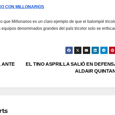
RO CON MILLONARIOS
 que Millonarios es un claro ejemplo de que el balompié tricol
s equipos denominados grandes del país tricolor solo se enfoca
L ANTE
EL TINO ASPRILLA SALIÓ EN DEFENS
ALDAIR QUINTA
rts