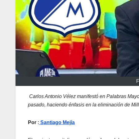
F
Carlos Antonio Vélez manifestó en Palabras Mayore
pasado, haciendo énfasis en la eliminación de Mil
Por :
Santiago Mejía