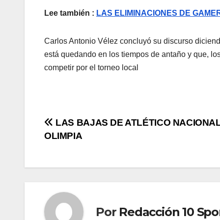
Lee también :
LAS ELIMINACIONES DE GAME
Carlos Antonio Vélez concluyó su discurso diciendo
está quedando en los tiempos de antaño y que, lo
competir por el torneo local
LAS BAJAS DE ATLÉTICO NACIONA
OLIMPIA
Por
Redacción 10 Spo