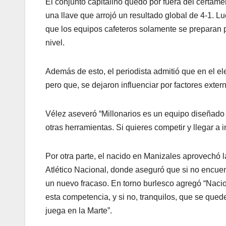
El conjunto capitalino quedó por fuera del certame
una llave que arrojó un resultado global de 4-1. 
que los equipos cafeteros solamente se preparan p
nivel.
Además de esto, el periodista admitió que en el e
pero que, se dejaron influenciar por factores exter
Vélez aseveró “Millonarios es un equipo diseñado 
otras herramientas. Si quieres competir y llegar a 
Por otra parte, el nacido en Manizales aprovechó 
Atlético Nacional, donde aseguró que si no encue
un nuevo fracaso. En torno burlesco agregó “Nacio
esta competencia, y si no, tranquilos, que se qued
juega en la Marte”.