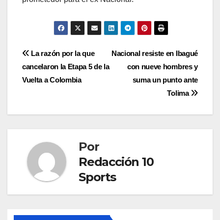
La razón por la que
Nacional resiste en Ibagué
cancelaron la Etapa 5 de la
con nueve hombres y
Vuelta a Colombia
suma un punto ante
Tolima
Por
Redacción 10
Sports