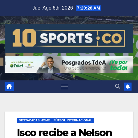
Jue. Ago 6th, 2026
7:29:29 AM
DESTACADAS HOME
FÚTBOL INTERNACIONAL
Isco recibe a Nelson