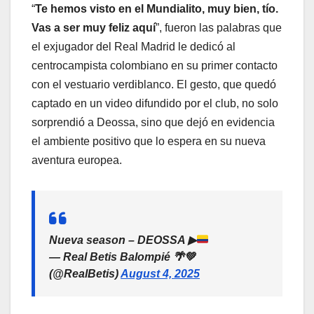
“
Te hemos visto en el Mundialito, muy bien, tío.
Vas a ser muy feliz aquí
”, fueron las palabras que
el exjugador del Real Madrid le dedicó al
centrocampista colombiano en su primer contacto
con el vestuario verdiblanco. El gesto, que quedó
captado en un video difundido por el club, no solo
sorprendió a Deossa, sino que dejó en evidencia
el ambiente positivo que lo espera en su nueva
aventura europea.
Nueva season – DEOSSA
▶
— Real Betis Balompié 🌴💚
(@RealBetis)
August 4, 2025