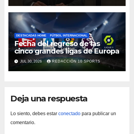
DESTACADAS HOME
FÚTBOL INTERNACIONAL
Fecha del regreso de las
cinco grandes ligas de Europa
JUL 30, 2026
REDACCIÓN 10 SPORTS
Deja una respuesta
Lo siento, debes estar
conectado
para publicar un
comentario.