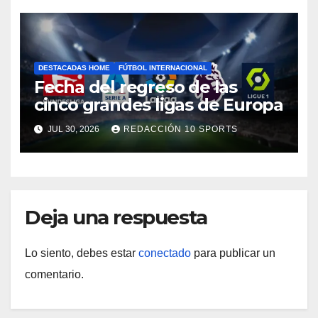
DESTACADAS HOME
FÚTBOL INTERNACIONAL
Fecha del regreso de las
cinco grandes ligas de Europa
JUL 30, 2026
REDACCIÓN 10 SPORTS
Deja una respuesta
Lo siento, debes estar
conectado
para publicar un
comentario.