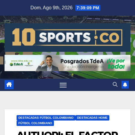
Dom. Ago 9th, 2026
7:39:10 PM
DESTACADAS FÚTBOL COLOMBIANO
DESTACADAS HOME
FÚTBOL COLOMBIANO