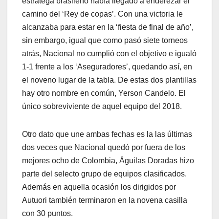
estratega brasileño había llegado a enderezar el
camino del ‘Rey de copas’. Con una victoria le
alcanzaba para estar en la ‘fiesta de final de año’,
sin embargo, igual que como pasó siete torneos
atrás, Nacional no cumplió con el objetivo e igualó
1-1 frente a los ‘Aseguradores’, quedando así, en
el noveno lugar de la tabla. De estas dos plantillas
hay otro nombre en común, Yerson Candelo. El
único sobreviviente de aquel equipo del 2018.
Otro dato que une ambas fechas es la las últimas
dos veces que Nacional quedó por fuera de los
mejores ocho de Colombia, Águilas Doradas hizo
parte del selecto grupo de equipos clasificados.
Además en aquella ocasión los dirigidos por
Autuori también terminaron en la novena casilla
con 30 puntos.