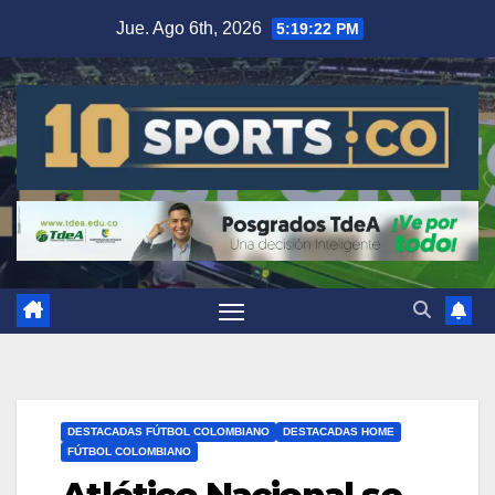
Jue. Ago 6th, 2026
5:19:23 PM
DESTACADAS FÚTBOL COLOMBIANO
DESTACADAS HOME
FÚTBOL COLOMBIANO