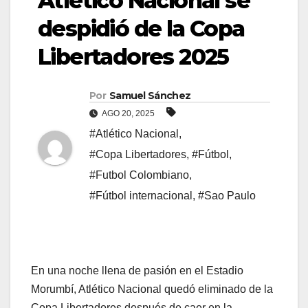
Atlético Nacional se
despidió de la Copa
Libertadores 2025
Por
Samuel Sánchez
AGO 20, 2025
#Atlético Nacional
,
#Copa Libertadores
,
#Fútbol
,
#Futbol Colombiano
,
#Fútbol internacional
,
#Sao Paulo
En una noche llena de pasión en el Estadio
Morumbí, Atlético Nacional quedó eliminado de la
Copa Libertadores después de caer en la