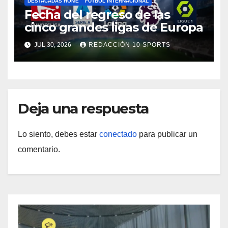
DESTACADAS HOME
FÚTBOL INTERNACIONAL
Fecha del regreso de las
cinco grandes ligas de Europa
JUL 30, 2026
REDACCIÓN 10 SPORTS
Deja una respuesta
Lo siento, debes estar
conectado
para publicar un
comentario.