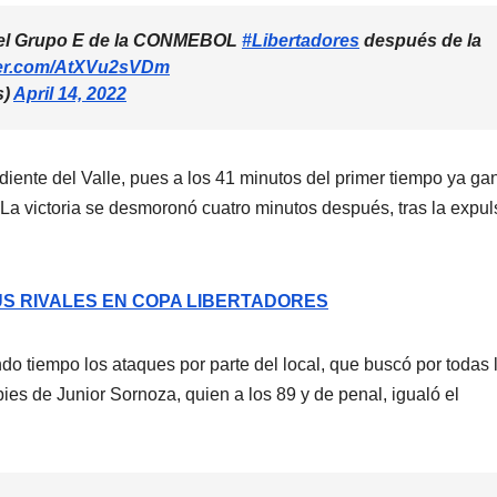
n el Grupo E de la CONMEBOL
#Libertadores
después de la
tter.com/AtXVu2sVDm
s)
April 14, 2022
iente del Valle, pues a los 41 minutos del primer tiempo ya g
La victoria se desmoronó cuatro minutos después, tras la expul
US RIVALES EN COPA LIBERTADORES
o tiempo los ataques por parte del local, que buscó por todas 
pies de Junior Sornoza, quien a los 89 y de penal, igualó el