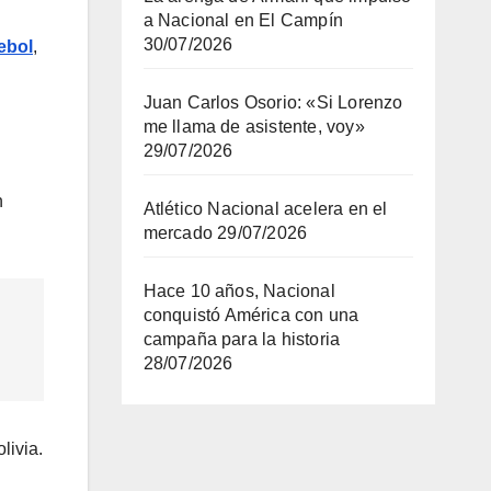
a Nacional en El Campín
30/07/2026
ebol
,
Juan Carlos Osorio: «Si Lorenzo
me llama de asistente, voy»
29/07/2026
n
Atlético Nacional acelera en el
mercado
29/07/2026
Hace 10 años, Nacional
conquistó América con una
campaña para la historia
28/07/2026
livia.