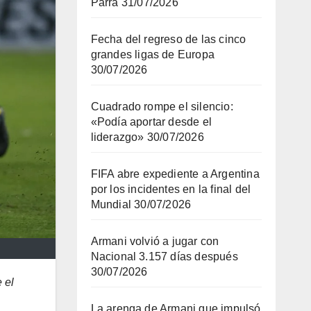
Parra
31/07/2026
Fecha del regreso de las cinco
grandes ligas de Europa
30/07/2026
Cuadrado rompe el silencio:
«Podía aportar desde el
liderazgo»
30/07/2026
FIFA abre expediente a Argentina
por los incidentes en la final del
Mundial
30/07/2026
Armani volvió a jugar con
Nacional 3.157 días después
30/07/2026
 el
La arenga de Armani que impulsó