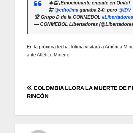
🔥👏 ¡Emocionante empate en Quito!
🔚
@cdtolima
ganaba 2-0, pero
@IDV
🏆 Grupo D de la CONMEBOL
#Libertadore
— CONMEBOL Libertadores (@Libertadore
En la próxima fecha Tolima visitará a América Mine
ante Atlético Mineiro.
COLOMBIA LLORA LA MUERTE DE 
RINCÓN