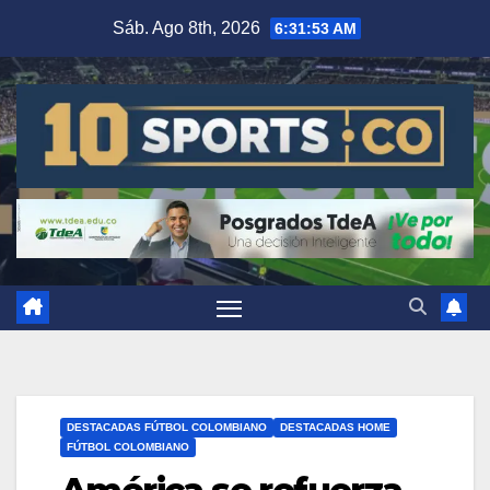
Sáb. Ago 8th, 2026
6:31:54 AM
DESTACADAS FÚTBOL COLOMBIANO
DESTACADAS HOME
FÚTBOL COLOMBIANO