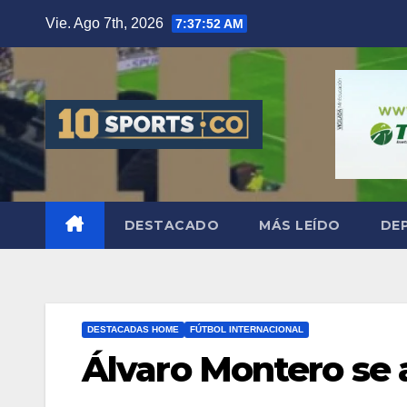
Vie. Ago 7th, 2026
7:37:53 AM
DESTACADO
MÁS LEÍDO
DE
DESTACADAS HOME
FÚTBOL INTERNACIONAL
Álvaro Montero se a