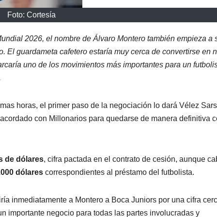
Foto: Cortesía
Mundial 2026, el nombre de Álvaro Montero también empieza a 
o. El guardameta cafetero estaría muy cerca de convertirse en 
rcaría uno de los movimientos más importantes para un futboli
.
mas horas, el primer paso de la negociación lo dará Vélez Sarsf
 acordado con Millonarios para quedarse de manera definitiva 
s de dólares
, cifra pactada en el contrato de cesión, aunque c
.000 dólares
correspondientes al préstamo del futbolista.
iría inmediatamente a Montero a Boca Juniors por una cifra cer
 un importante negocio para todas las partes involucradas y