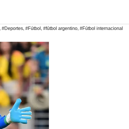
,
#Deportes
,
#Fútbol
,
#fútbol argentino
,
#Fútbol internacional