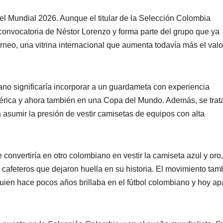
el Mundial 2026. Aunque el titular de la Selección Colombia
convocatoria de Néstor Lorenzo y forma parte del grupo que ya
orneo, una vitrina internacional que aumenta todavía más el valo
ano significaría incorporar a un guardameta con experiencia
mérica y ahora también en una Copa del Mundo. Además, se trat
 asumir la presión de vestir camisetas de equipos con alta
convertiría en otro colombiano en vestir la camiseta azul y oro
 cafeteros que dejaron huella en su historia. El movimiento tam
quien hace pocos años brillaba en el fútbol colombiano y hoy a