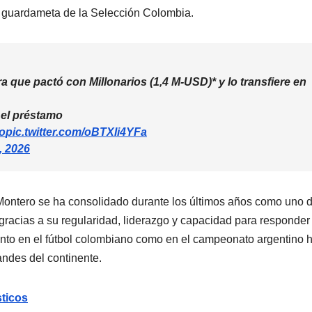
l guardameta de la Selección Colombia.
 que pactó con Millonarios (1,4 M-USD)* y lo transfiere en
 el préstamo
o
pic.twitter.com/oBTXIi4YFa
, 2026
. Montero se ha consolidado durante los últimos años como uno d
racias a su regularidad, liderazgo y capacidad para responder
anto en el fútbol colombiano como en el campeonato argentino 
andes del continente.
ticos