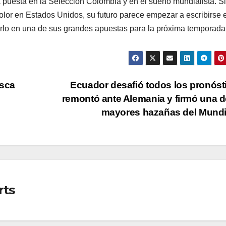
á puesta en la Selección Colombia y en el sueño mundialista. S
color en Estados Unidos, su futuro parece empezar a escribirse 
rlo en una de sus grandes apuestas para la próxima temporada
usca
Ecuador desafió todos los pronóst
remontó ante Alemania y firmó una d
mayores hazañas del Mund
rts