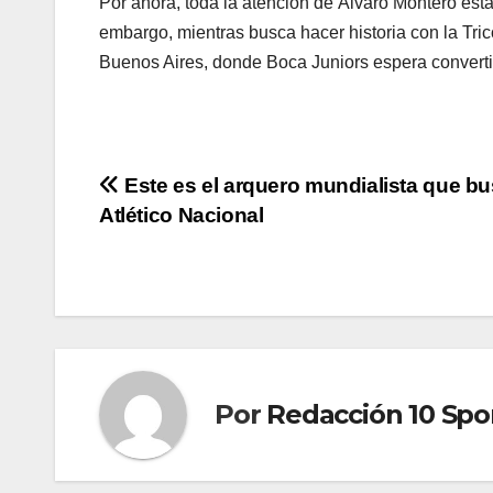
Por ahora, toda la atención de Álvaro Montero est
embargo, mientras busca hacer historia con la Tri
Buenos Aires, donde Boca Juniors espera converti
Este es el arquero mundialista que b
Atlético Nacional
Por
Redacción 10 Spo