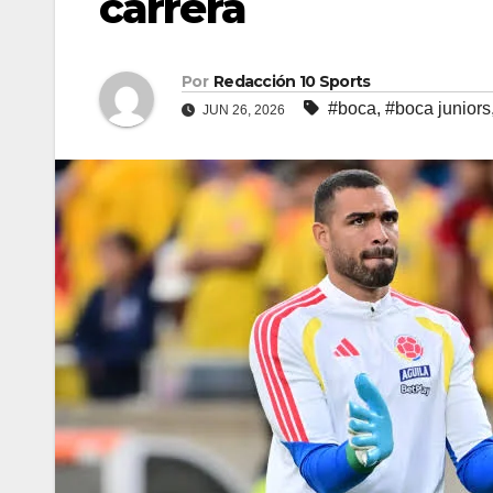
carrera
Por
Redacción 10 Sports
#boca
,
#boca juniors
JUN 26, 2026