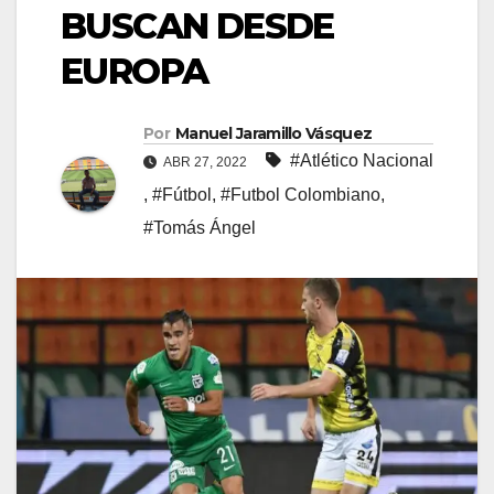
BUSCAN DESDE
EUROPA
Por
Manuel Jaramillo Vásquez
#Atlético Nacional
ABR 27, 2022
,
#Fútbol
,
#Futbol Colombiano
,
#Tomás Ángel