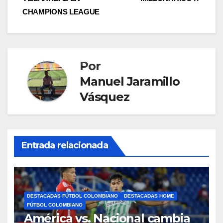
CHAMPIONS LEAGUE
Por
Manuel Jaramillo
Vásquez
Entrada relacionada
DESTACADAS FÚTBOL COLOMBIANO
DESTACADAS HOME
FÚTBOL COLOMBIANO
América vs. Nacional cambia