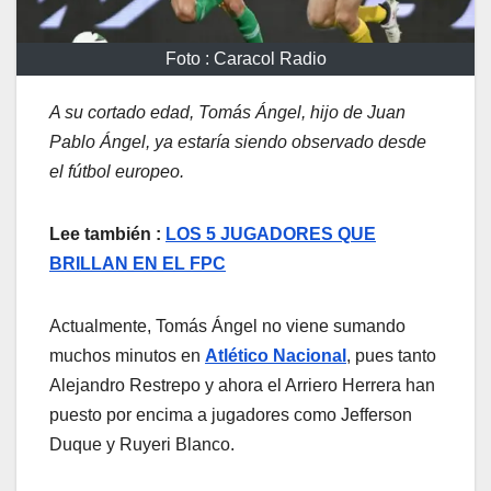
Foto : Caracol Radio
A su cortado edad, Tomás Ángel, hijo de Juan
Pablo Ángel, ya estaría siendo observado desde
el fútbol europeo.
Lee también :
LOS 5 JUGADORES QUE
BRILLAN EN EL FPC
Actualmente, Tomás Ángel no viene sumando
muchos minutos en
Atlético Nacional
, pues tanto
Alejandro Restrepo y ahora el Arriero Herrera han
puesto por encima a jugadores como Jefferson
Duque y Ruyeri Blanco.