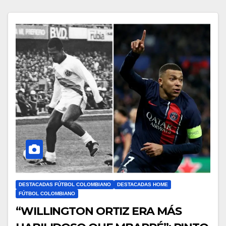
DESTACADAS FÚTBOL COLOMBIANO
DESTACADAS HOME
FÚTBOL COLOMBIANO
“WILLINGTON ORTIZ ERA MÁS