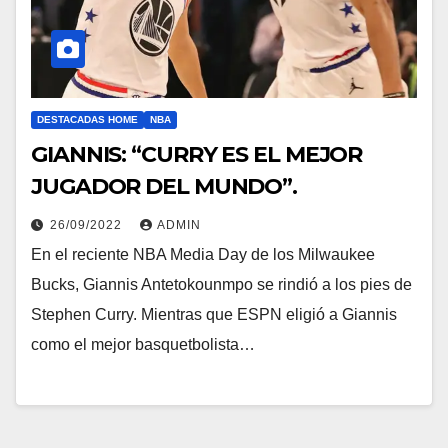
DESTACADAS HOME
NBA
GIANNIS: “CURRY ES EL MEJOR
JUGADOR DEL MUNDO”.
26/09/2022
ADMIN
En el reciente NBA Media Day de los Milwaukee
Bucks, Giannis Antetokounmpo se rindió a los pies de
Stephen Curry. Mientras que ESPN eligió a Giannis
como el mejor basquetbolista…