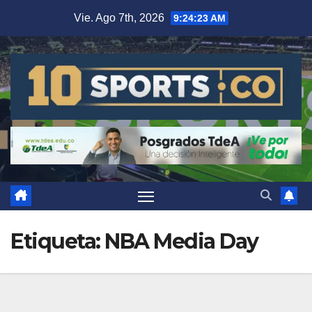
Vie. Ago 7th, 2026
9:24:24 AM
Etiqueta:
NBA Media Day