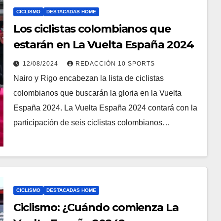
CICLISMO
DESTACADAS HOME
Los ciclistas colombianos que
estarán en La Vuelta España 2024
12/08/2024
REDACCIÓN 10 SPORTS
Nairo y Rigo encabezan la lista de ciclistas
colombianos que buscarán la gloria en la Vuelta
España 2024. La Vuelta España 2024 contará con la
participación de seis ciclistas colombianos…
CICLISMO
DESTACADAS HOME
Ciclismo: ¿Cuándo comienza La