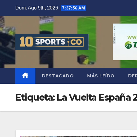
Dom. Ago 9th, 2026
7:37:57 AM
DESTACADO
MÁS LEÍDO
DE
Etiqueta:
La Vuelta España 