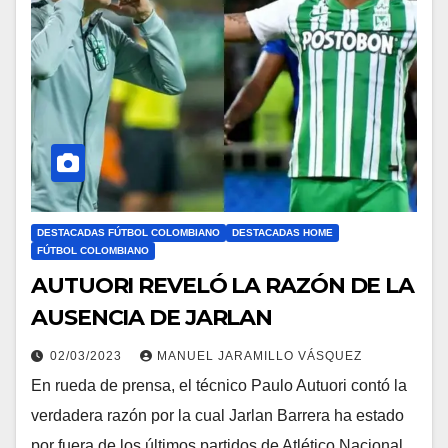
DESTACADAS FÚTBOL COLOMBIANO
DESTACADAS HOME
FÚTBOL COLOMBIANO
AUTUORI REVELÓ LA RAZÓN DE LA
AUSENCIA DE JARLAN
02/03/2023
MANUEL JARAMILLO VÁSQUEZ
En rueda de prensa, el técnico Paulo Autuori contó la
verdadera razón por la cual Jarlan Barrera ha estado
por fuera de los últimos partidos de Atlético Nacional.