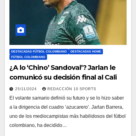
DESTACADAS FÚTBOL COLOMBIANO
DESTACADAS HOME
FÚTBOL COLOMBIANO
¿A lo ‘Chino’ Sandoval’? Jarlan le
comunicó su decisión final al Cali
25/11/2024
REDACCIÓN 10 SPORTS
El volante samario definió su futuro y se lo hizo saber
a la dirigencia del cuadro ‘azucarero’. Jarlan Barrera,
uno de los mediocampistas más habilidosos del fútbol
colombiano, ha decidido…