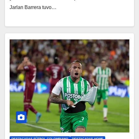
Jarlan Barrera tuvo…
DESTACADAS FÚTBOL COLOMBIANO
DESTACADAS HOME