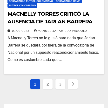
DESTACADAS FÚTBOL COLOMBIANO
DESTACADAS HOME
FÚTBOL COLOMBIANO
MACNELLY TORRES CRITICÓ LA
AUSENCIA DE JARLAN BARRERA
01/03/2023
MANUEL JARAMILLO VÁSQUEZ
A Macnelly Torres no le gustó para nada que Jarlan
Barrera se quedara por fuera de la convocatoria de
Nacional por un supuesto reacondicionamiento físico.
Como es costumbre cada que…
1
2
3