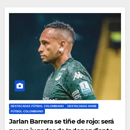
DESTACADAS FÚTBOL COLOMBIANO
DESTACADAS HOME
FÚTBOL COLOMBIANO
Jarlan Barrera se tiñe de rojo: será