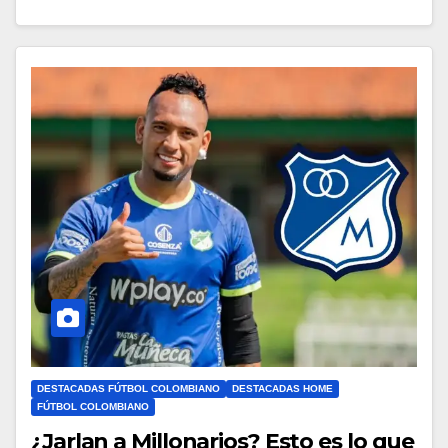
DESTACADAS FÚTBOL COLOMBIANO
DESTACADAS HOME
FÚTBOL COLOMBIANO
¿Jarlan a Millonarios? Esto es lo que