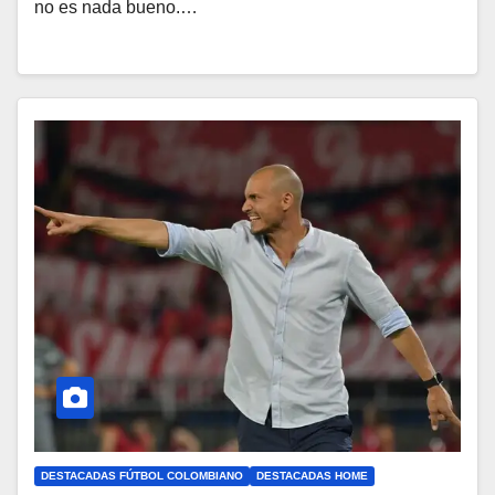
no es nada bueno.…
DESTACADAS FÚTBOL COLOMBIANO
DESTACADAS HOME