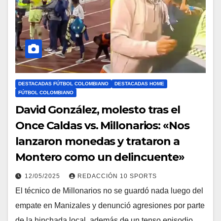
DESTACADAS FÚTBOL COLOMBIANO
DESTACADAS HOME
FÚTBOL COLOMBIANO
David González, molesto tras el
Once Caldas vs. Millonarios: «Nos
lanzaron monedas y trataron a
Montero como un delincuente»
12/05/2025
REDACCIÓN 10 SPORTS
El técnico de Millonarios no se guardó nada luego del
empate en Manizales y denunció agresiones por parte
de la hinchada local, además de un tenso episodio