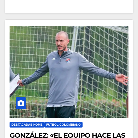
DESTACADAS HOME
FÚTBOL COLOMBIANO
GONZÁLEZ: «EL EQUIPO HACE LAS