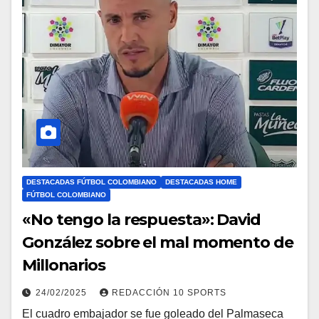
DESTACADAS FÚTBOL COLOMBIANO
DESTACADAS HOME
FÚTBOL COLOMBIANO
«No tengo la respuesta»: David
González sobre el mal momento de
Millonarios
24/02/2025
REDACCIÓN 10 SPORTS
El cuadro embajador se fue goleado del Palmaseca