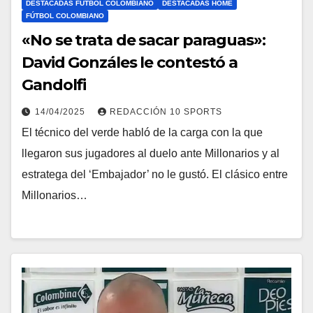
DESTACADAS FÚTBOL COLOMBIANO
DESTACADAS HOME
FÚTBOL COLOMBIANO
«No se trata de sacar paraguas»:
David Gonzáles le contestó a
Gandolfi
14/04/2025
REDACCIÓN 10 SPORTS
El técnico del verde habló de la carga con la que
llegaron sus jugadores al duelo ante Millonarios y al
estratega del ‘Embajador’ no le gustó. El clásico entre
Millonarios…