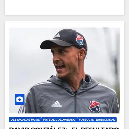
DESTACADAS HOME
FÚTBOL COLOMBIANO
FÚTBOL INTERNACIONAL