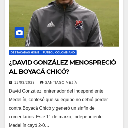
DESTACADAS HOME
FÚTBOL COLOMBIANO
¿DAVID GONZÁLEZ MENOSPRECIÓ
AL BOYACÁ CHICÓ?
12/03/2023
SANTIAGO MEJÍA
David González, entrenador del Independiente
Medellín, confesó que su equipo no debió perder
contra Boyacá Chicó y generó un sinfín de
comentarios. Este 11 de marzo, Independiente
Medellín cayó 2-0…