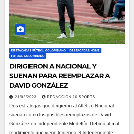
DESTACADAS FÚTBOL COLOMBIANO
DESTACADAS HOME
FÚTBOL COLOMBIANO
DIRIGIERON A NACIONAL Y
SUENAN PARA REEMPLAZAR A
DAVID GONZÁLEZ
21/02/2023
REDACCIÓN 10 SPORTS
Dos estrategas que dirigieron al Atlético Nacional
suenan como los posibles reemplazos de David
González en Independiente Medellín. Debido al mal
rendimiento que viene teniendo el Independiente