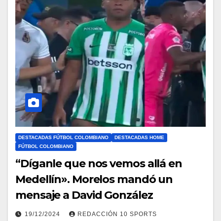
DESTACADAS FÚTBOL COLOMBIANO
DESTACADAS HOME
FÚTBOL COLOMBIANO
“Díganle que nos vemos allá en
Medellín». Morelos mandó un
mensaje a David González
19/12/2024
REDACCIÓN 10 SPORTS