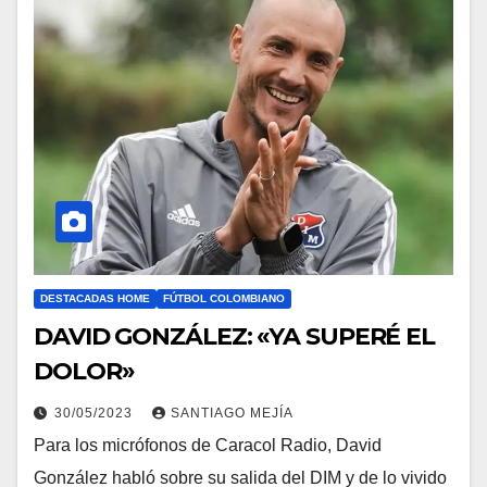
DESTACADAS HOME
FÚTBOL COLOMBIANO
DAVID GONZÁLEZ: «YA SUPERÉ EL
DOLOR»
30/05/2023
SANTIAGO MEJÍA
Para los micrófonos de Caracol Radio, David
González habló sobre su salida del DIM y de lo vivido