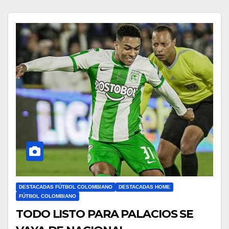
DESTACADAS FÚTBOL COLOMBIANO
DESTACADAS HOME
FÚTBOL COLOMBIANO
TODO LISTO PARA PALACIOS SE