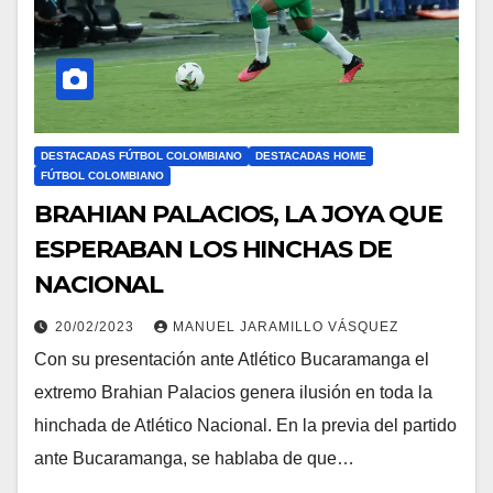
DESTACADAS FÚTBOL COLOMBIANO
DESTACADAS HOME
FÚTBOL COLOMBIANO
BRAHIAN PALACIOS, LA JOYA QUE
ESPERABAN LOS HINCHAS DE
NACIONAL
20/02/2023
MANUEL JARAMILLO VÁSQUEZ
Con su presentación ante Atlético Bucaramanga el
extremo Brahian Palacios genera ilusión en toda la
hinchada de Atlético Nacional. En la previa del partido
ante Bucaramanga, se hablaba de que…