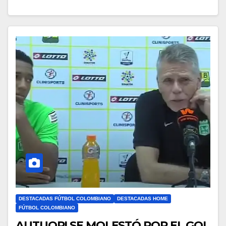
DESTACADAS FÚTBOL COLOMBIANO
DESTACADAS HOME
FÚTBOL COLOMBIANO
AUTUORI SE MOLESTÓ POR EL GOL