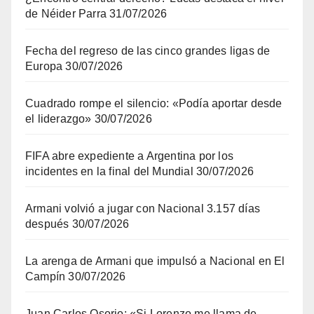
de Néider Parra
31/07/2026
Fecha del regreso de las cinco grandes ligas de
Europa
30/07/2026
Cuadrado rompe el silencio: «Podía aportar desde
el liderazgo»
30/07/2026
FIFA abre expediente a Argentina por los
incidentes en la final del Mundial
30/07/2026
Armani volvió a jugar con Nacional 3.157 días
después
30/07/2026
La arenga de Armani que impulsó a Nacional en El
Campín
30/07/2026
Juan Carlos Osorio: «Si Lorenzo me llama de