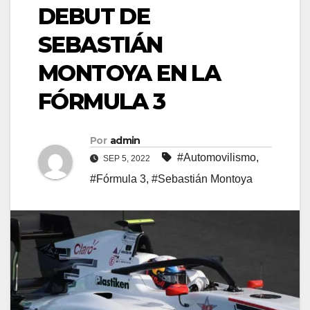
DEBUT DE
SEBASTIÁN
MONTOYA EN LA
FÓRMULA 3
Por
admin
#Automovilismo
,
SEP 5, 2022
#Fórmula 3
,
#Sebastián Montoya