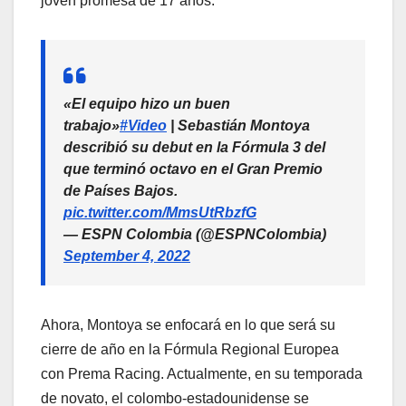
joven promesa de 17 años.
«El equipo hizo un buen
trabajo»
#Video
| Sebastián Montoya
describió su debut en la Fórmula 3 del
que terminó octavo en el Gran Premio
de Países Bajos.
pic.twitter.com/MmsUtRbzfG
— ESPN Colombia (@ESPNColombia)
September 4, 2022
Ahora, Montoya se enfocará en lo que será su
cierre de año en la Fórmula Regional Europea
con Prema Racing. Actualmente, en su temporada
de novato, el colombo-estadounidense se